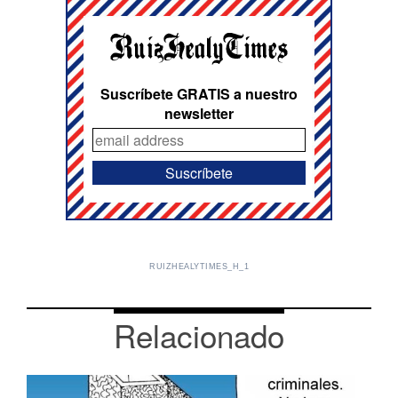
Suscríbete GRATIS a nuestro
newsletter
RUIZHEALYTIMES_H_1
Relacionado