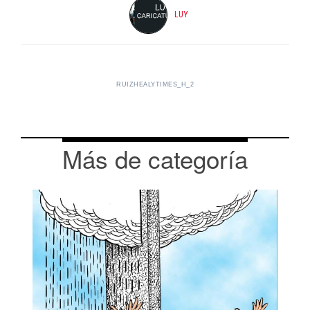
LUY
RUIZHEALYTIMES_H_2
Más de categoría