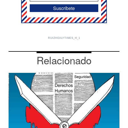
RUIZHEALYTIMES_H_1
Relacionado