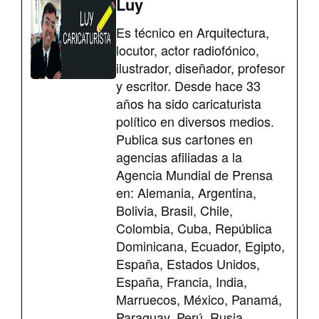
Luy
Es técnico en Arquitectura,
locutor, actor radiofónico,
ilustrador, diseñador, profesor
y escritor. Desde hace 33
años ha sido caricaturista
político en diversos medios.
Publica sus cartones en
agencias afiliadas a la
Agencia Mundial de Prensa
en: Alemania, Argentina,
Bolivia, Brasil, Chile,
Colombia, Cuba, República
Dominicana, Ecuador, Egipto,
España, Estados Unidos,
España, Francia, India,
Marruecos, México, Panamá,
Paraguay, Perú, Rusia,