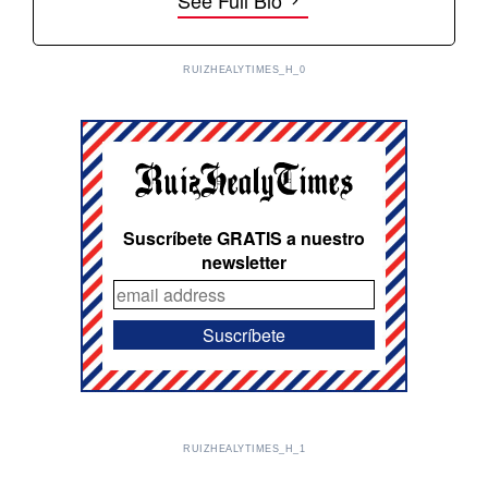
See Full Bio
RUIZHEALYTIMES_H_0
Suscríbete GRATIS a nuestro
newsletter
RUIZHEALYTIMES_H_1