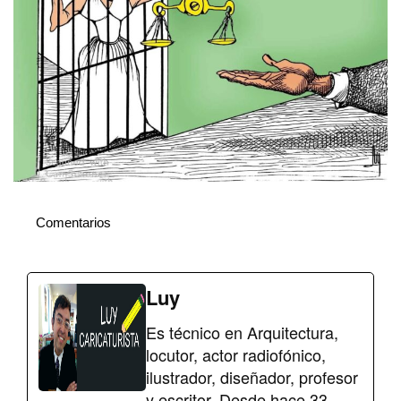
Comentarios
Luy
Es técnico en Arquitectura,
locutor, actor radiofónico,
ilustrador, diseñador, profesor
y escritor. Desde hace 33