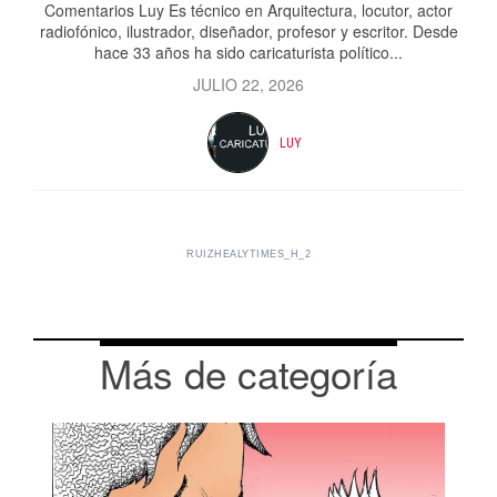
Comentarios Luy Es técnico en Arquitectura, locutor, actor
radiofónico, ilustrador, diseñador, profesor y escritor. Desde
hace 33 años ha sido caricaturista político...
JULIO 22, 2026
LUY
RUIZHEALYTIMES_H_2
Más de categoría