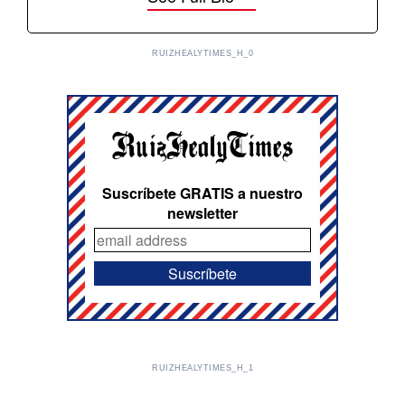
RUIZHEALYTIMES_H_0
Suscríbete GRATIS a nuestro
newsletter
RUIZHEALYTIMES_H_1