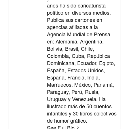
años ha sido caricaturista
político en diversos medios.
Publica sus cartones en
agencias afiliadas a la
Agencia Mundial de Prensa
en: Alemania, Argentina,
Bolivia, Brasil, Chile,
Colombia, Cuba, República
Dominicana, Ecuador, Egipto,
España, Estados Unidos,
España, Francia, India,
Marruecos, México, Panamá,
Paraguay, Perú, Rusia,
Uruguay y Venezuela. Ha
ilustrado más de 50 cuentos
infantiles y 30 libros colectivos
de humor gráfico.
See Full Bio