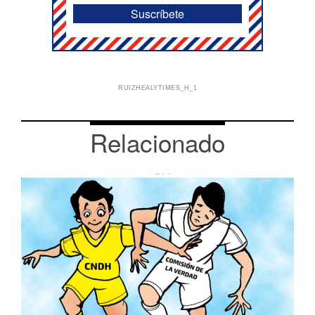
RUIZHEALYTIMES_H_1
Relacionado