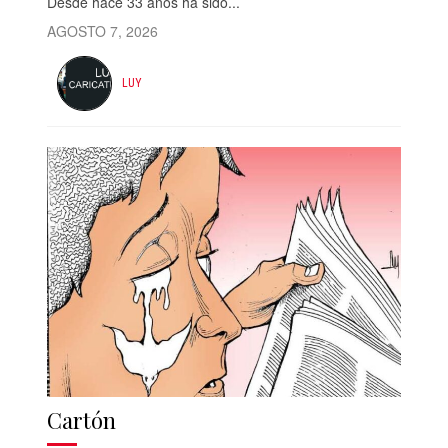
Desde hace 33 años ha sido...
AGOSTO 7, 2026
LUY
Cartón