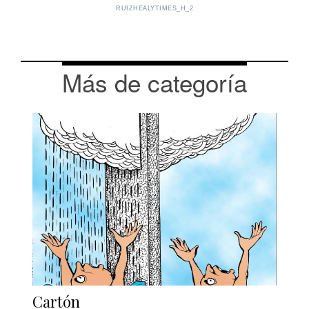
RUIZHEALYTIMES_H_2
Más de categoría
Cartón