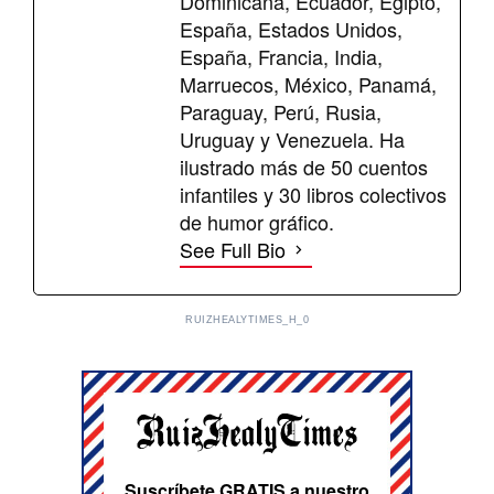
Dominicana, Ecuador, Egipto,
España, Estados Unidos,
España, Francia, India,
Marruecos, México, Panamá,
Paraguay, Perú, Rusia,
Uruguay y Venezuela. Ha
ilustrado más de 50 cuentos
infantiles y 30 libros colectivos
de humor gráfico.
See Full Bio
RUIZHEALYTIMES_H_0
Suscríbete GRATIS a nuestro