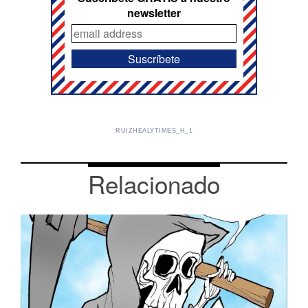
newsletter
RUIZHEALYTIMES_H_1
Relacionado