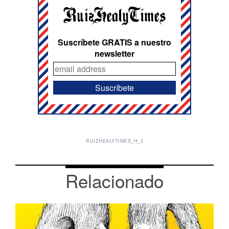
Suscríbete GRATIS a nuestro
newsletter
RUIZHEALYTIMES_H_1
Relacionado