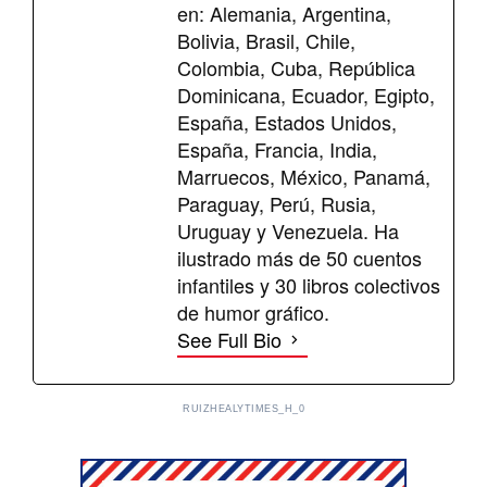
en: Alemania, Argentina,
Bolivia, Brasil, Chile,
Colombia, Cuba, República
Dominicana, Ecuador, Egipto,
España, Estados Unidos,
España, Francia, India,
Marruecos, México, Panamá,
Paraguay, Perú, Rusia,
Uruguay y Venezuela. Ha
ilustrado más de 50 cuentos
infantiles y 30 libros colectivos
de humor gráfico.
See Full Bio
RUIZHEALYTIMES_H_0