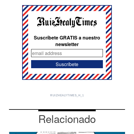
Suscríbete GRATIS a nuestro
newsletter
RUIZHEALYTIMES_H_1
Relacionado