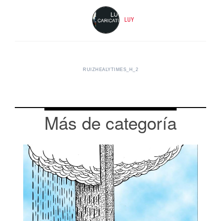
LUY
RUIZHEALYTIMES_H_2
Más de categoría