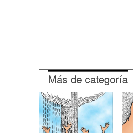
Más de categoría