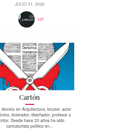
JULIO 31, 2026
LUY
Cartón
 técnico en Arquitectura, locutor, actor
ónico, ilustrador, diseñador, profesor y
critor. Desde hace 33 años ha sido
caricaturista político en...