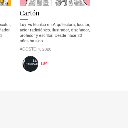
Cartón
ocutor,
Luy Es técnico en Arquitectura, locutor,
eñador,
actor radiofónico, ilustrador, diseñador,
33
profesor y escritor. Desde hace 33
años ha sido...
AGOSTO 4, 2026
LUY