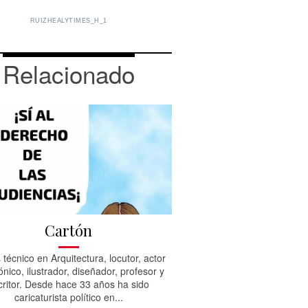
RUIZHEALYTIMES_H_1
Relacionado
Cartón
 técnico en Arquitectura, locutor, actor
ónico, ilustrador, diseñador, profesor y
critor. Desde hace 33 años ha sido
caricaturista político en...