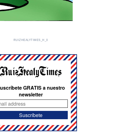
RUIZHEALYTIMES_H_0
uscríbete GRATIS a nuestro
newsletter