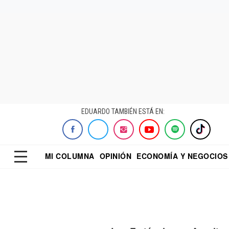
EDUARDO TAMBIÉN ESTÁ EN:
MI COLUMNA
OPINIÓN
ECONOMÍA Y NEGOCIOS
ECONOMISTA
EL UNIVERSAL
DIALOGO NOCTUR
REFORMA