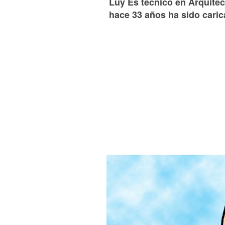
Luy Es técnico en Arquitect
hace 33 años ha sido caric