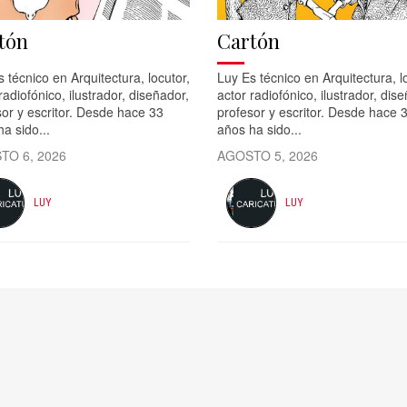
tón
Cartón
 técnico en Arquitectura, locutor,
Luy Es técnico en Arquitectura, l
radiofónico, ilustrador, diseñador,
actor radiofónico, ilustrador, dis
or y escritor. Desde hace 33
profesor y escritor. Desde hace 
a sido...
años ha sido...
TO 6, 2026
AGOSTO 5, 2026
LUY
LUY