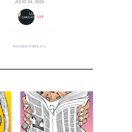
JULIO 24, 2026
LUY
RUIZHEALYTIMES_H_2