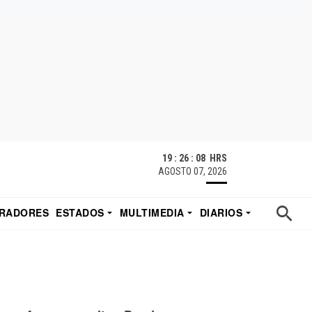
19 : 26 : 10 HRS
AGOSTO 07, 2026
RADORES
ESTADOS
MULTIMEDIA
DIARIOS
ACATECAS
TUDIO DE EDUARDO
EL IMPARCIAL DE HERMOSILLO