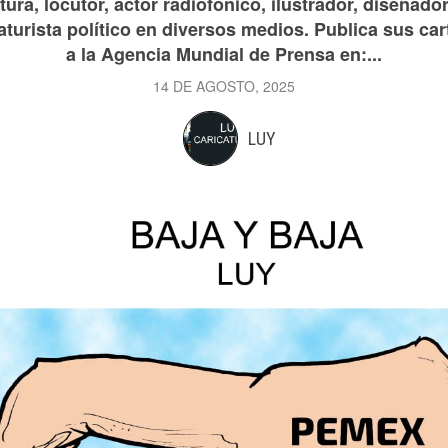
ura, locutor, actor radiofónico, ilustrador, diseñador
aturista político en diversos medios. Publica sus car
a la Agencia Mundial de Prensa en:...
14 DE AGOSTO, 2025
LUY