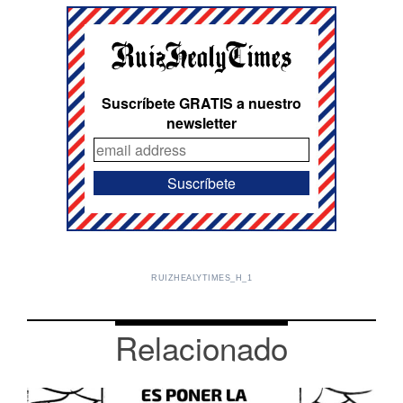
Suscríbete GRATIS a nuestro
newsletter
RUIZHEALYTIMES_H_1
Relacionado