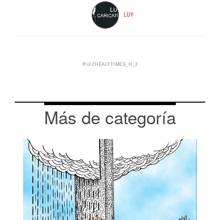
LUY
RUIZHEALYTIMES_H_2
Más de categoría