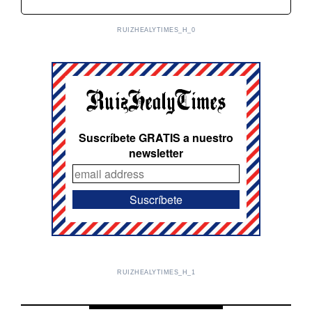
RUIZHEALYTIMES_H_0
Suscríbete GRATIS a nuestro
newsletter
RUIZHEALYTIMES_H_1