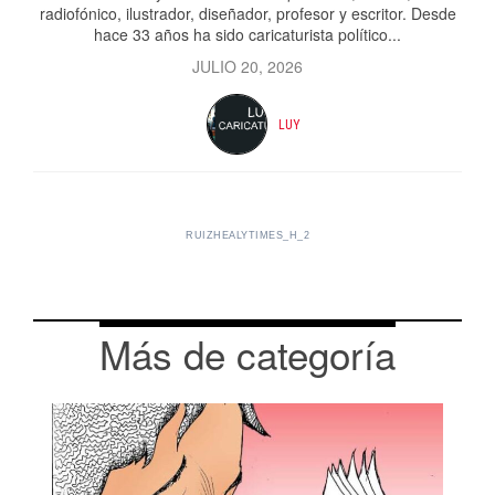
radiofónico, ilustrador, diseñador, profesor y escritor. Desde
hace 33 años ha sido caricaturista político...
JULIO 20, 2026
LUY
RUIZHEALYTIMES_H_2
Más de categoría