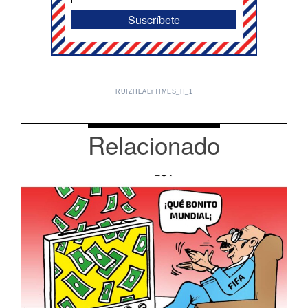
RUIZHEALYTIMES_H_1
Relacionado