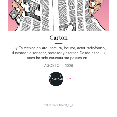
Cartón
Luy Es técnico en Arquitectura, locutor, actor radiofónico,
ilustrador, diseñador, profesor y escritor. Desde hace 33
años ha sido caricaturista político en...
AGOSTO 4, 2026
LUY
RUIZHEALYTIMES_H_2