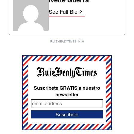
See Full Bio
RUIZHEALYTIMES_H_0
Suscríbete GRATIS a nuestro
newsletter