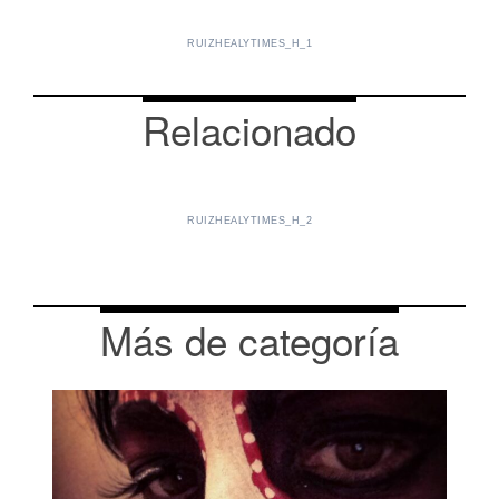
RUIZHEALYTIMES_H_1
Relacionado
RUIZHEALYTIMES_H_2
Más de categoría