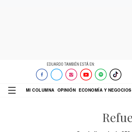
EDUARDO TAMBIÉN ESTÁ EN:
MI COLUMNA
OPINIÓN
ECONOMÍA Y NEGOCIOS
ECONOMISTA
EL UNIVERSAL
DIALOGO NOCTUR
REFORMA
Refue