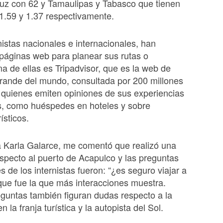
ruz con 62 y Tamaulipas y Tabasco que tienen
1.59 y 1.37 respectivamente.
istas nacionales e internacionales, han
s páginas web para planear sus rutas o
na de ellas es Tripadvisor, que es la web de
rande del mundo, consultada por 200 millones
 quienes emiten opiniones de sus experiencias
s, como huéspedes en hoteles y sobre
rísticos.
a Karla Galarce, me comentó que realizó una
pecto al puerto de Acapulco y las preguntas
s de los internistas fueron: “¿es seguro viajar a
ue fue la que más interacciones muestra.
eguntas también figuran dudas respecto a la
n la franja turística y la autopista del Sol.