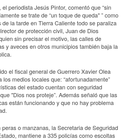
, el periodista Jesús Pintor, comentó que “sin
iamente se trate de “un toque de queda" ” como
is de la tarde en Tierra Caliente todo se paraliza
director de protección civil, Juan de Dios
uien sin precisar el motivo, las calles de
s y aveces en otros municipios también baja la
lica.
ido el fiscal general de Guerrero Xavier Olea
 a los medios locales que: “afortunadamente”
rísticas del estado cuentan con seguridad
 que "Dios nos proteje”. Además señaló que las
icas están funcionando y que no hay problema
ad.
 peras o manzanas, la Secretaria de Seguridad
Estado, mantiene a 335 policías como escoltas