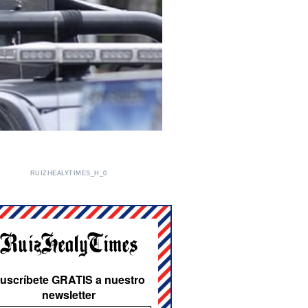
RUIZHEALYTIMES_H_0
uscríbete GRATIS a nuestro
newsletter