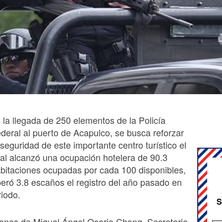
 la llegada de 250 elementos de la Policía
deral al puerto de Acapulco, se busca reforzar
 seguridad de este importante centro turístico el
al alcanzó una ocupación hotelera de 90.3
bitaciones ocupadas por cada 100 disponibles,
peró 3.8 escaños el registro del año pasado en
iodo.
S
iones de Miguel Ángel Osorio Chong, Secretario