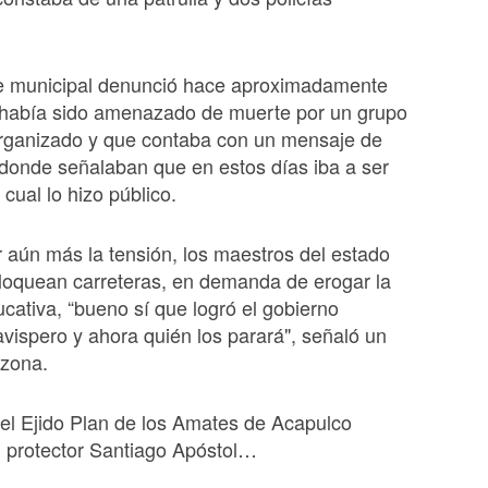
te municipal denunció hace aproximadamente
 había sido amenazado de muerte por un grupo
organizado y que contaba con un mensaje de
donde señalaban que en estos días iba a ser
cual lo hizo público.
 aún más la tensión, los maestros del estado
loquean carreteras, en demanda de erogar la
ativa, “bueno sí que logró el gobierno
 avispero y ahora quién los parará", señaló un
 zona.
el Ejido Plan de los Amates de Acapulco
u protector Santiago Apóstol…