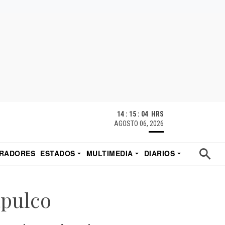
14 : 15 : 05 HRS
AGOSTO 06, 2026
RADORES
ESTADOS
MULTIMEDIA
DIARIOS
ACATECAS
TUDIO DE EDUARDO
EL IMPARCIAL DE HERMOSILLO
apulco