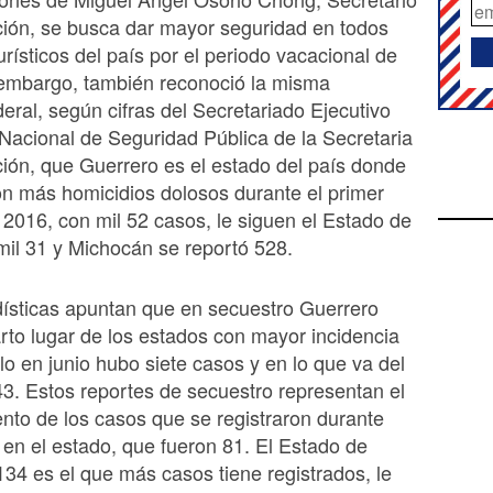
ión, se busca dar mayor seguridad en todos
urísticos del país por el periodo vacacional de
 embargo, también reconoció la misma
deral, según cifras del Secretariado Ejecutivo
Nacional de Seguridad Pública de la Secretaria
ón, que Guerrero es el estado del país donde
n más homicidios dolosos durante el primer
2016, con mil 52 casos, le siguen el Estado de
il 31 y Michocán se reportó 528.
ísticas apuntan que en secuestro Guerrero
rto lugar de los estados con mayor incidencia
olo en junio hubo siete casos y en lo que va del
. Estos reportes de secuestro representan el
ento de los casos que se registraron durante
 en el estado, que fueron 81. El Estado de
34 es el que más casos tiene registrados, le