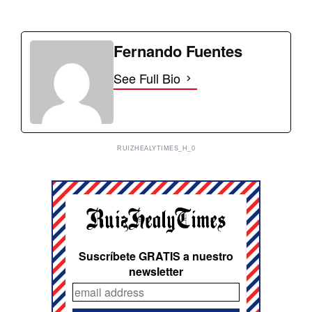
Fernando Fuentes
See Full Bio
RUIZHEALYTIMES_H_0
Suscríbete GRATIS a nuestro
newsletter