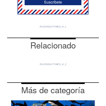
RUIZHEALYTIMES_H_1
Relacionado
RUIZHEALYTIMES_H_2
Más de categoría