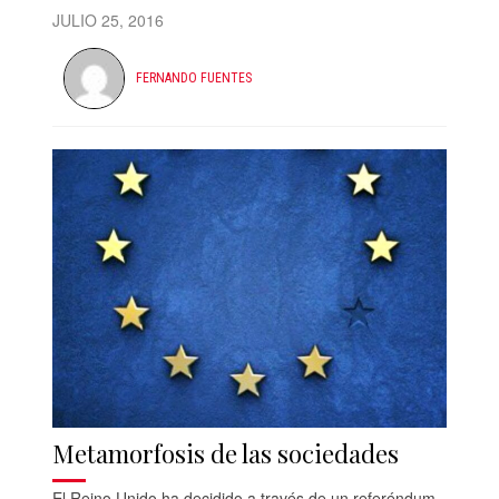
JULIO 25, 2016
FERNANDO FUENTES
Metamorfosis de las sociedades
El Reino Unido ha decidido a través de un referéndum