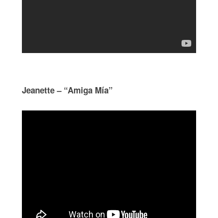
Jeanette – “Amiga Mía”