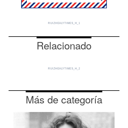
RUIZHEALYTIMES_H_1
Relacionado
RUIZHEALYTIMES_H_2
Más de categoría