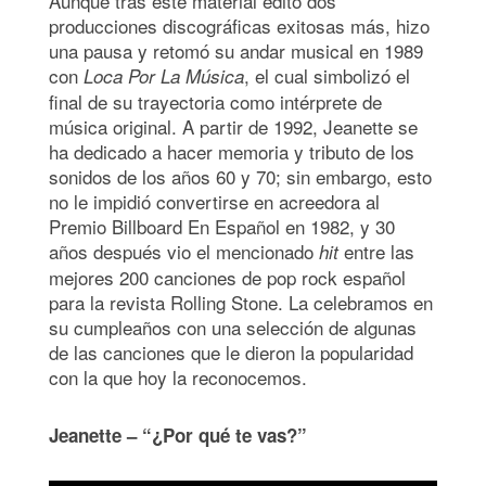
Aunque tras este material editó dos
producciones discográficas exitosas más, hizo
una pausa y retomó su andar musical en 1989
con
, el cual simbolizó el
Loca Por La Música
final de su trayectoria como intérprete de
música original. A partir de 1992, Jeanette se
ha dedicado a hacer memoria y tributo de los
sonidos de los años 60 y 70; sin embargo, esto
no le impidió convertirse en acreedora al
Premio Billboard En Español en 1982, y 30
años después vio el mencionado
entre las
hit
mejores 200 canciones de pop rock español
para la revista Rolling Stone. La celebramos en
su cumpleaños con una selección de algunas
de las canciones que le dieron la popularidad
con la que hoy la reconocemos.
Jeanette – “¿Por qué te vas?”