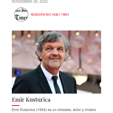
NOVIEMBRE 28, 2022
REDACCIÓN RUIZ-HEALY TIMES
Emir Kusturica
Emir Kusturica (1954) es un cineasta, actor y músico