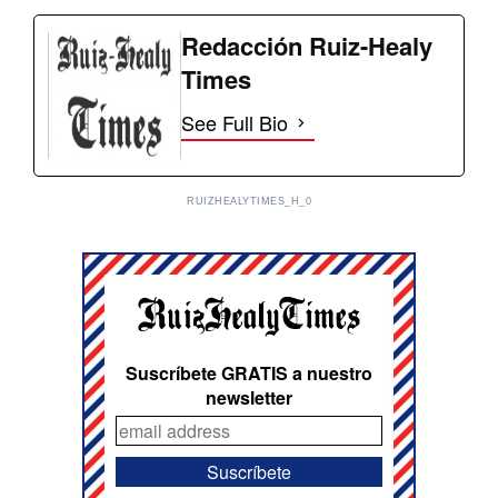
Redacción Ruiz-Healy
Times
See Full Bio
RUIZHEALYTIMES_H_0
Suscríbete GRATIS a nuestro
newsletter