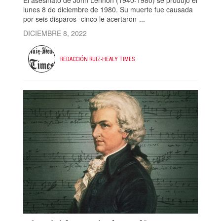
El asesinato de John Lennon (1940-1980) se produjo el
lunes 8 de diciembre de 1980. Su muerte fue causada
por seis disparos -cinco le acertaron-...
DICIEMBRE 8, 2022
REDACCIÓN RUIZ-HEALY TIMES