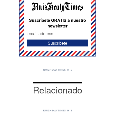
Suscríbete GRATIS a nuestro
newsletter
RUIZHEALYTIMES_H_1
Relacionado
RUIZHEALYTIMES_H_2