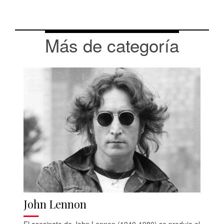
Más de categoría
John Lennon