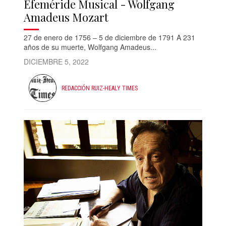
Efeméride Musical - Wolfgang
Amadeus Mozart
27 de enero de 1756 – 5 de diciembre de 1791 A 231
años de su muerte, Wolfgang Amadeus...
DICIEMBRE 5, 2022
REDACCIÓN RUIZ-HEALY TIMES