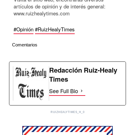
artículos de opinión y de interés general:
www.ruizhealytimes.com
#Opinión
#RuizHealyTimes
Comentarios
Redacción Ruiz-Healy
Times
See Full Bio
RUIZHEALYTIMES_H_0