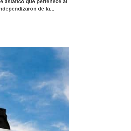
e asiático que pertenece al
ndependizaron de la...