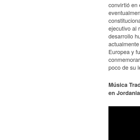
convirtió en
eventualment
constitucion
ejecutivo al 
desarrollo 
actualmente
Europea y fu
conmemorarlo
poco de su l
Música Trad
en Jordania