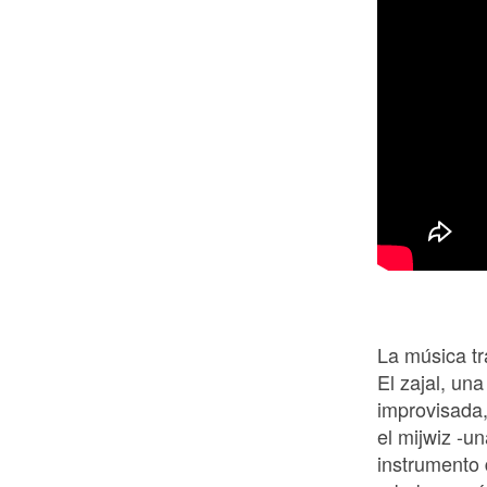
La música tr
El zajal, un
improvisada,
el mijwiz -un
instrumento 