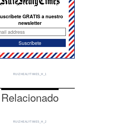
uscríbete GRATIS a nuestro
newsletter
RUIZHEALYTIMES_H_1
Relacionado
RUIZHEALYTIMES_H_2