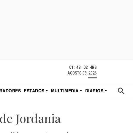
01 : 48 : 03 HRS
AGOSTO 08, 2026
RADORES
ESTADOS
MULTIMEDIA
DIARIOS
ACATECAS
TUDIO DE EDUARDO
EL IMPARCIAL DE HERMOSILLO
de Jordania