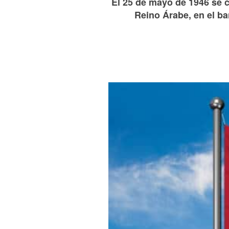
El 25 de mayo de 1946 se c
Reino Árabe, en el ba