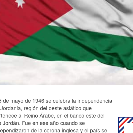
25 de mayo de 1946 se celebra la independencia
Jordania, región del oeste asiático que
rtenece al Reino Árabe, en el banco este del
o Jordán. Fue en ese año cuando se
dependizaron de la corona inglesa y el país se