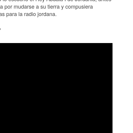
a por mudarse a su tierra y compusiera
 para la radio jordana.
”