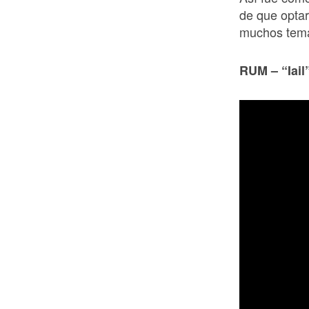
de que optar
muchos temas
RUM – “Iail