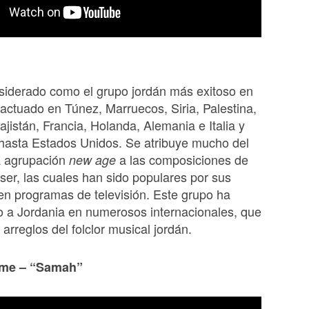
iderado como el grupo jordán más exitoso en
 actuado en Túnez, Marruecos, Siria, Palestina,
ajistán, Francia, Holanda, Alemania e Italia y
hasta Estados Unidos. Se atribuye mucho del
a agrupación
a las composiciones de
new age
ser, las cuales han sido populares por sus
en programas de televisión. Este grupo ha
o a Jordania en numerosos internacionales, que
arreglos del folclor musical jordán.
yme – “Samah”