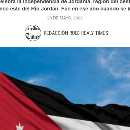
elebra la independencia de Jordania, región del oest
nco este del Río Jordán. Fue en ese año cuando se i
25 DE MAYO, 2022
REDACCIÓN RUIZ-HEALY TIMES