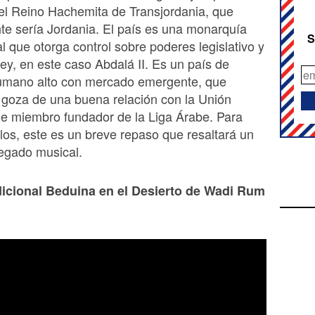
 el Reino Hachemita de Transjordania, que
e sería Jordania. El país es una monarquía
S
al que otorga control sobre poderes legislativo y
rey, en este caso Abdalá II. Es un país de
humano alto con mercado emergente, que
 goza de una buena relación con la Unión
e miembro fundador de la Liga Árabe. Para
s, este es un breve repaso que resaltará un
egado musical.
icional Beduina en el Desierto de Wadi Rum