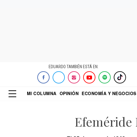
EDUARDO TAMBIÉN ESTÁ EN:
MI COLUMNA
OPINIÓN
ECONOMÍA Y NEGOCIOS
ECONOMISTA
EL UNIVERSAL
DIALOGO NOCTUR
REFORMA
Efeméride 