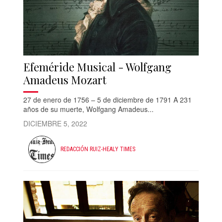
Efeméride Musical - Wolfgang
Amadeus Mozart
27 de enero de 1756 – 5 de diciembre de 1791 A 231
años de su muerte, Wolfgang Amadeus...
DICIEMBRE 5, 2022
REDACCIÓN RUIZ-HEALY TIMES