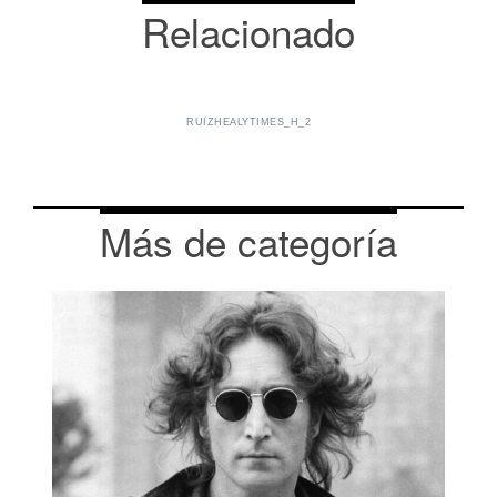
Relacionado
RUIZHEALYTIMES_H_2
Más de categoría