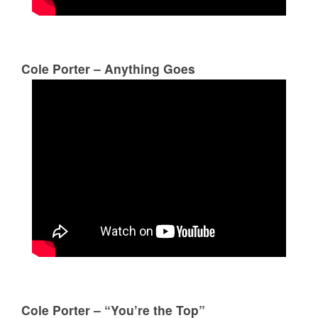
Cole Porter – Anything Goes
Cole Porter – “You’re the Top”