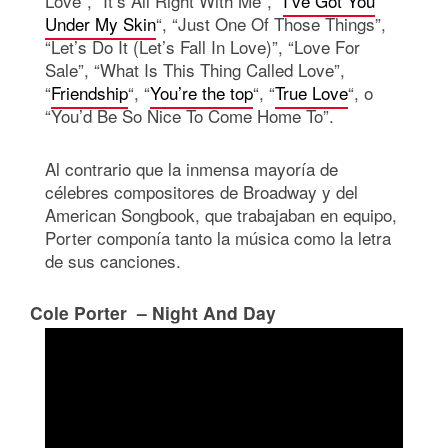
Love”, “It’s All Right With Me”, “
I’ve Got You
Under My Skin
“, “Just One Of Those Things”,
“Let’s Do It (Let’s Fall In Love)”, “Love For
Sale”, “What Is This Thing Called Love”,
“
Friendship
“, “
You’re the top
“, “
True Love
“, o
“You’d Be So Nice To Come Home To”.
Al contrario que la inmensa mayoría de
célebres compositores de Broadway y del
American Songbook, que trabajaban en equipo,
Porter componía tanto la música como la letra
de sus canciones.
Cole Porter – Night And Day