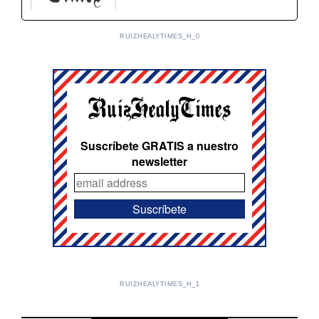
RUIZHEALYTIMES_H_0
Suscríbete GRATIS a nuestro
newsletter
RUIZHEALYTIMES_H_1