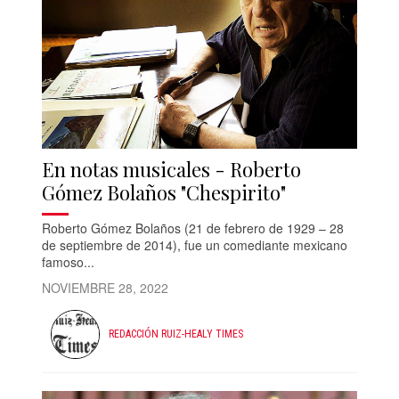
En notas musicales - Roberto
Gómez Bolaños "Chespirito"
Roberto Gómez Bolaños (21 de febrero de 1929 – 28
de septiembre de 2014), fue un comediante mexicano
famoso...
NOVIEMBRE 28, 2022
REDACCIÓN RUIZ-HEALY TIMES