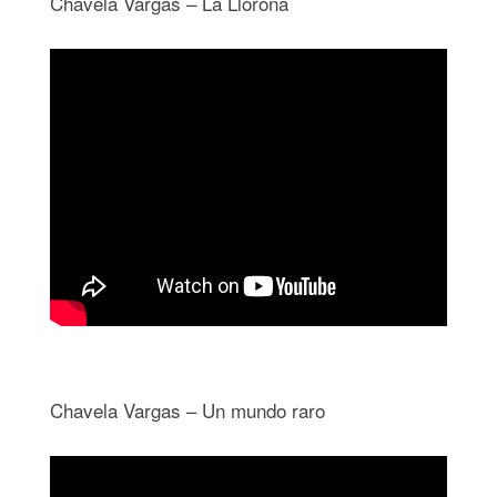
Chavela Vargas – La Llorona
Chavela Vargas – Un mundo raro