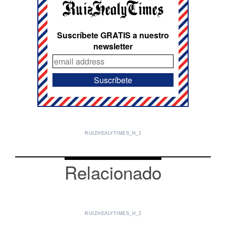
Suscríbete GRATIS a nuestro
newsletter
RUIZHEALYTIMES_H_1
Relacionado
RUIZHEALYTIMES_H_2