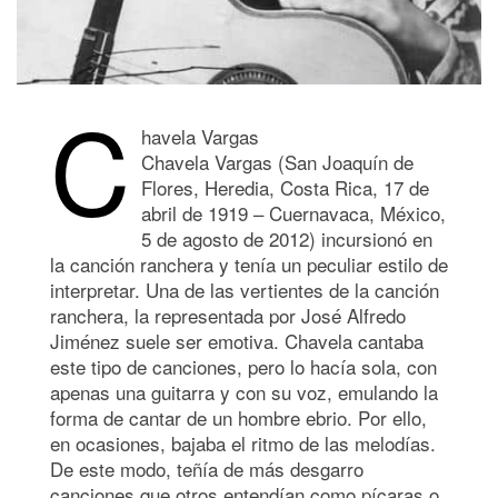
C
havela Vargas
Chavela Vargas (San Joaquín de
Flores, Heredia, Costa Rica, 17 de
abril de 1919 – Cuernavaca, México,
5 de agosto de 2012) incursionó en
la canción ranchera y tenía un peculiar estilo de
interpretar. Una de las vertientes de la canción
ranchera, la representada por José Alfredo
Jiménez suele ser emotiva. Chavela cantaba
este tipo de canciones, pero lo hacía sola, con
apenas una guitarra y con su voz, emulando la
forma de cantar de un hombre ebrio. Por ello,
en ocasiones, bajaba el ritmo de las melodías.
De este modo, teñía de más desgarro
canciones que otros entendían como pícaras o