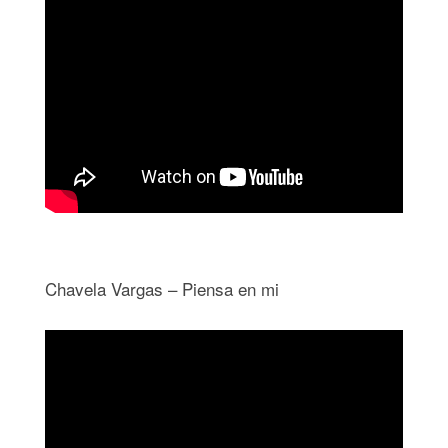
Chavela Vargas – Piensa en mi