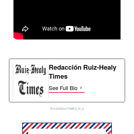
Redacción Ruiz-Healy
Times
See Full Bio
RUIZHEALYTIMES_H_0