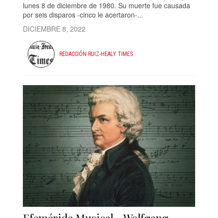
lunes 8 de diciembre de 1980. Su muerte fue causada
por seis disparos -cinco le acertaron-...
DICIEMBRE 8, 2022
REDACCIÓN RUIZ-HEALY TIMES
Efeméride Musical - Wolfgang