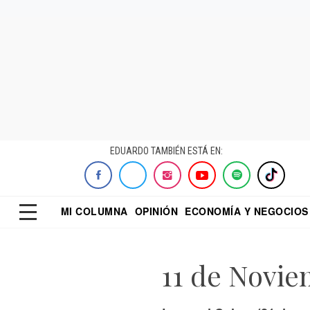
EDUARDO TAMBIÉN ESTÁ EN:
MI COLUMNA
OPINIÓN
ECONOMÍA Y NEGOCIOS
ECONOMISTA
EL UNIVERSAL
DIALOGO NOCTUR
REFORMA
11 de Novi