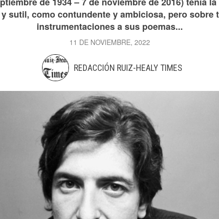
tiembre de 1934 – 7 de noviembre de 2016) tenía la
y sutil, como contundente y ambiciosa, pero sobre t
instrumentaciones a sus poemas...
11 DE NOVIEMBRE, 2022
REDACCIÓN RUIZ-HEALY TIMES