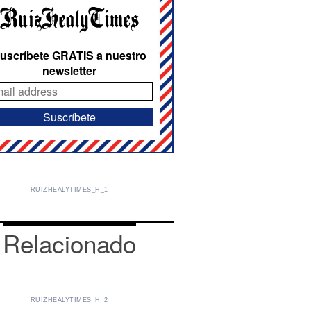
uscríbete GRATIS a nuestro
newsletter
RUIZHEALYTIMES_H_1
Relacionado
RUIZHEALYTIMES_H_2