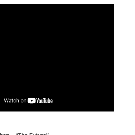
hen – “The Future”