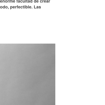
 enorme facultad de crear
odo, perfectible. Las