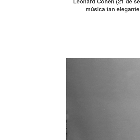
Leonard Cohen (21 de sep
música tan elegante 