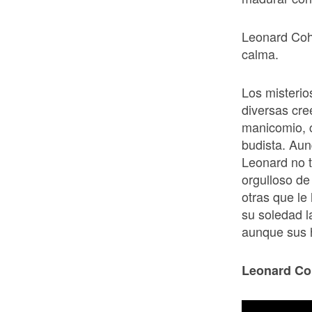
Leonard Coh
calma.
Los misterio
diversas cre
manicomio, c
budista. Aun
Leonard no t
orgulloso de
otras que le
su soledad l
aunque sus h
Leonard Co