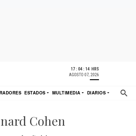
17 : 04 : 15 HRS
AGOSTO 07, 2026
RADORES
ESTADOS
MULTIMEDIA
DIARIOS
ACATECAS
TUDIO DE EDUARDO
EL IMPARCIAL DE HERMOSILLO
onard Cohen