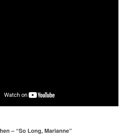
hen – “So Long, Marianne”