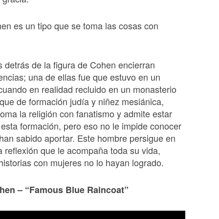
en es un tipo que se toma las cosas con
s detrás de la figura de Cohen encierran
encias; una de ellas fue que estuvo en un
uando en realidad recluido en un monasterio
que de formación judía y niñez mesiánica,
oma la religión con fanatismo y admite estar
 esta formación, pero eso no le impide conocer
 han sabido aportar. Este hombre persigue en
a reflexión que le acompaña toda su vida,
istorias con mujeres no lo hayan logrado.
hen – “Famous Blue Raincoat”