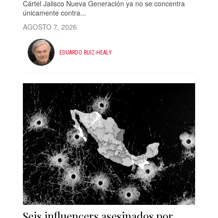
Cártel Jalisco Nueva Generación ya no se concentra
únicamente contra...
AGOSTO 7, 2026
EDUARDO RUIZ-HEALY
Seis influencers asesinados por