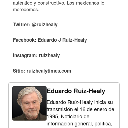
auténtico y constructivo. Los mexicanos lo
merecemos.
Twitter: @ruizhealy
Facebook: Eduardo J Ruiz-Healy
Instagram: ruizhealy
Sitio: ruizhealytimes.com
Eduardo Ruiz-Healy
Eduardo Ruíz-Healy inicia su
transmisión el 16 de enero de
1995, Noticiario de
información general, política,