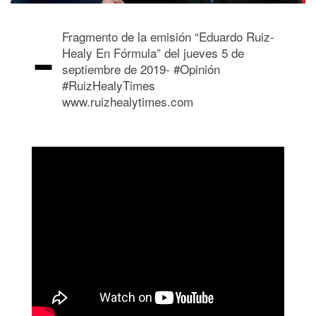
-
Fragmento de la emisión “Eduardo Ruiz-
Healy En Fórmula” del jueves 5 de
septiembre de 2019- #Opinión
#RuizHealyTimes
www.ruizhealytimes.com