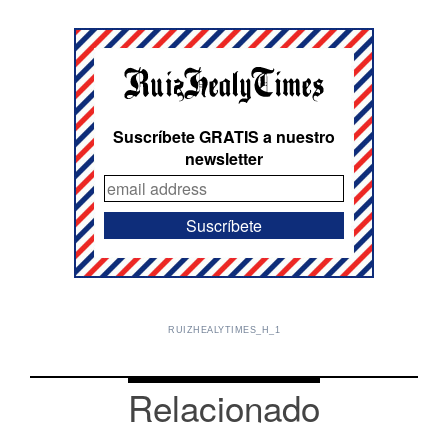
Suscríbete GRATIS a nuestro
newsletter
RUIZHEALYTIMES_H_1
Relacionado