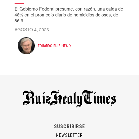
El Gobierno Federal presume, con razón, una caída de
48% en el promedio diario de homicidios dolosos, de
86.9...
AGOSTO 4, 2026
EDUARDO RUIZ-HEALY
SUSCRIBIRSE
NEWSLETTER