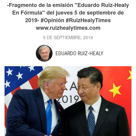
-Fragmento de la emisión "Eduardo Ruiz-Healy
En Fórmula" del jueves 5 de septiembre de
2019- #Opinión #RuizHealyTimes
www.ruizhealytimes.com
5 DE SEPTIEMBRE, 2019
EDUARDO RUIZ-HEALY