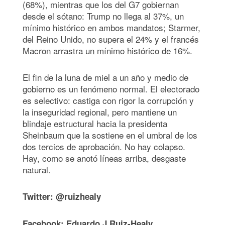
(68%), mientras que los del G7 gobiernan
desde el sótano: Trump no llega al 37%, un
mínimo histórico en ambos mandatos; Starmer,
del Reino Unido, no supera el 24% y el francés
Macron arrastra un mínimo histórico de 16%.
El fin de la luna de miel a un año y medio de
gobierno es un fenómeno normal. El electorado
es selectivo: castiga con rigor la corrupción y
la inseguridad regional, pero mantiene un
blindaje estructural hacia la presidenta
Sheinbaum que la sostiene en el umbral de los
dos tercios de aprobación. No hay colapso.
Hay, como se anotó líneas arriba, desgaste
natural.
Twitter: @ruizhealy
Facebook: Eduardo J Ruiz-Healy