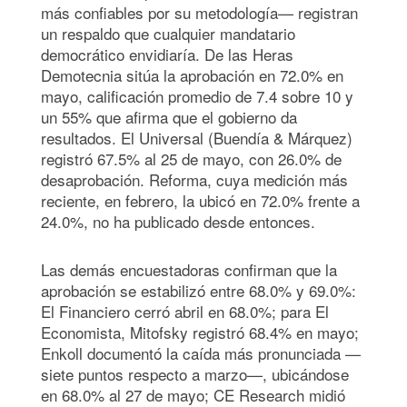
más confiables por su metodología— registran
un respaldo que cualquier mandatario
democrático envidiaría. De las Heras
Demotecnia sitúa la aprobación en 72.0% en
mayo, calificación promedio de 7.4 sobre 10 y
un 55% que afirma que el gobierno da
resultados. El Universal (Buendía & Márquez)
registró 67.5% al 25 de mayo, con 26.0% de
desaprobación. Reforma, cuya medición más
reciente, en febrero, la ubicó en 72.0% frente a
24.0%, no ha publicado desde entonces.
Las demás encuestadoras confirman que la
aprobación se estabilizó entre 68.0% y 69.0%:
El Financiero cerró abril en 68.0%; para El
Economista, Mitofsky registró 68.4% en mayo;
Enkoll documentó la caída más pronunciada —
siete puntos respecto a marzo—, ubicándose
en 68.0% al 27 de mayo; CE Research midió