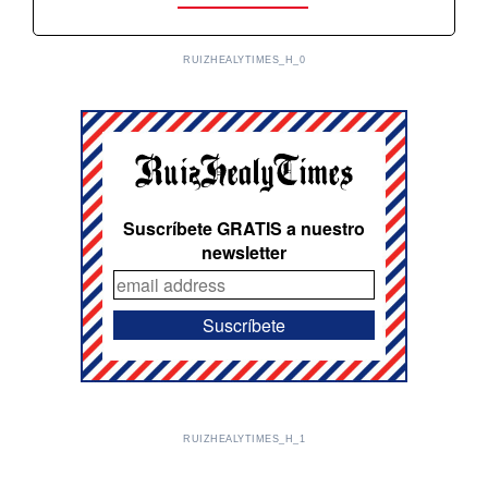
RUIZHEALYTIMES_H_0
Suscríbete GRATIS a nuestro
newsletter
RUIZHEALYTIMES_H_1