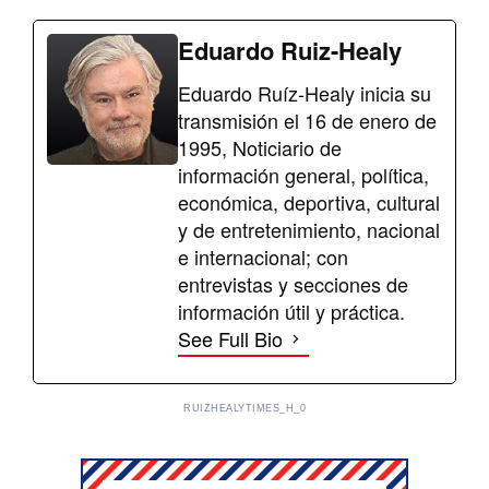
Eduardo Ruiz-Healy
Eduardo Ruíz-Healy inicia su
transmisión el 16 de enero de
1995, Noticiario de
información general, política,
económica, deportiva, cultural
y de entretenimiento, nacional
e internacional; con
entrevistas y secciones de
información útil y práctica.
See Full Bio
RUIZHEALYTIMES_H_0