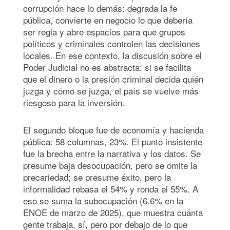
corrupción hace lo demás: degrada la fe
pública, convierte en negocio lo que debería
ser regla y abre espacios para que grupos
políticos y criminales controlen las decisiones
locales. En ese contexto, la discusión sobre el
Poder Judicial no es abstracta: si se facilita
que el dinero o la presión criminal decida quién
juzga y cómo se juzga, el país se vuelve más
riesgoso para la inversión.
El segundo bloque fue de economía y hacienda
pública: 58 columnas, 23%. El punto insistente
fue la brecha entre la narrativa y los datos. Se
presume baja desocupación, pero se omite la
precariedad; se presume éxito, pero la
informalidad rebasa el 54% y ronda el 55%. A
eso se suma la subocupación (6.6% en la
ENOE de marzo de 2025), que muestra cuánta
gente trabaja, sí, pero por debajo de lo que