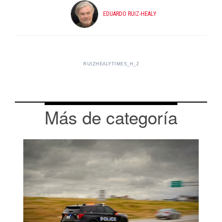
EDUARDO RUIZ-HEALY
RUIZHEALYTIMES_H_2
Más de categoría