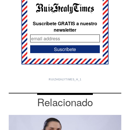
Suscríbete GRATIS a nuestro
newsletter
RUIZHEALYTIMES_H_1
Relacionado