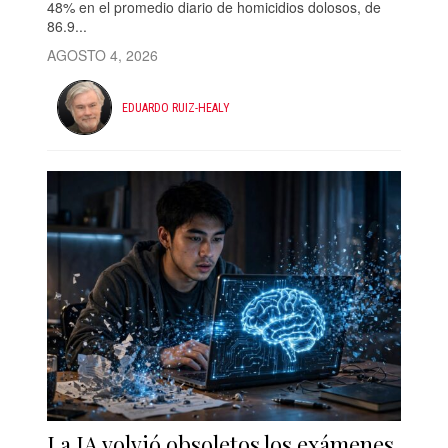
48% en el promedio diario de homicidios dolosos, de
86.9...
AGOSTO 4, 2026
EDUARDO RUIZ-HEALY
La IA volvió obsoletos los exámenes