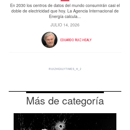
En 2030 los centros de datos del mundo consumirán casi el
doble de electricidad que hoy. La Agencia Internacional de
Energía calcula...
JULIO 14, 2026
EDUARDO RUIZ-HEALY
RUIZHEALYTIMES_H_2
Más de categoría