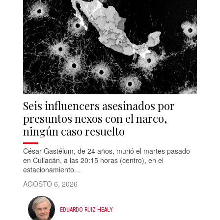
Seis influencers asesinados por
presuntos nexos con el narco,
ningún caso resuelto
César Gastélum, de 24 años, murió el martes pasado
en Culiacán, a las 20:15 horas (centro), en el
estacionamiento...
AGOSTO 6, 2026
EDUARDO RUIZ-HEALY