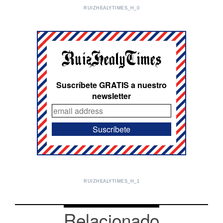
RUIZHEALYTIMES_H_0
Suscríbete GRATIS a nuestro
newsletter
RUIZHEALYTIMES_H_1
Relacionado