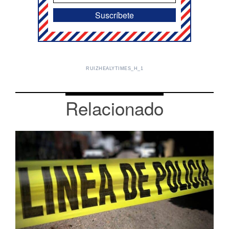
RUIZHEALYTIMES_H_1
Relacionado