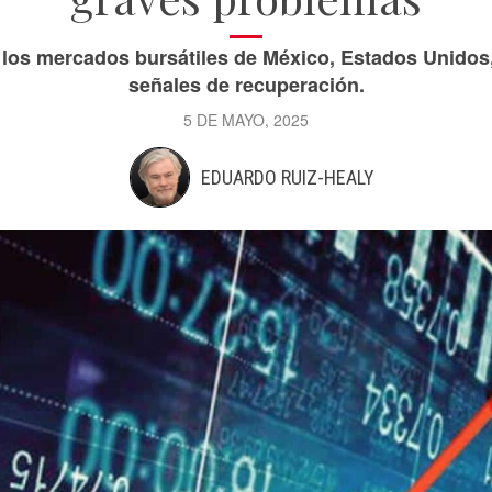
 los mercados bursátiles de México, Estados Unidos
señales de recuperación.
5 DE MAYO, 2025
EDUARDO RUIZ-HEALY