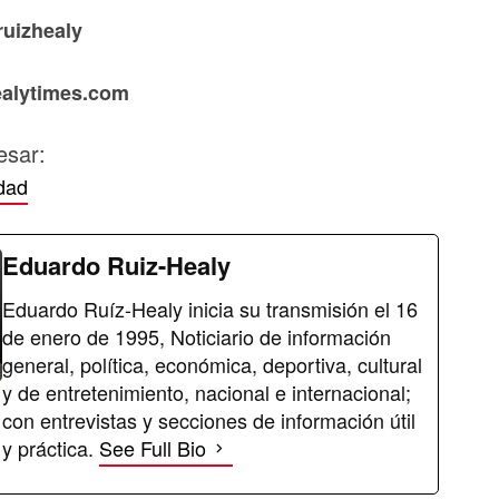
ruizhealy
healytimes.com
esar:
dad
Eduardo Ruiz-Healy
Eduardo Ruíz-Healy inicia su transmisión el 16
de enero de 1995, Noticiario de información
general, política, económica, deportiva, cultural
y de entretenimiento, nacional e internacional;
con entrevistas y secciones de información útil
y práctica.
See Full Bio