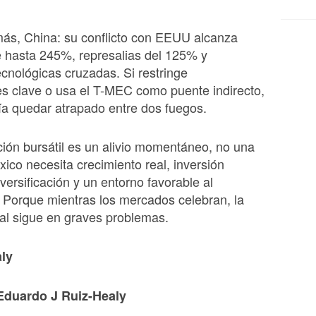
más, China: su conflicto con EEUU alcanza
 hasta 245%, represalias del 125% y
nológicas cruzadas. Si restringe
s clave o usa el T-MEC como puente indirecto,
a quedar atrapado entre dos fuegos.
ión bursátil es un alivio momentáneo, no una
xico necesita crecimiento real, inversión
versificación y un entorno favorable al
 Porque mientras los mercados celebran, la
al sigue en graves problemas.
ly
Eduardo J Ruiz-Healy