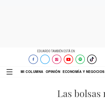
EDUARDO TAMBIÉN ESTÁ EN:
MI COLUMNA
OPINIÓN
ECONOMÍA Y NEGOCIOS
ECONOMISTA
EL UNIVERSAL
DIALOGO NOCTUR
REFORMA
Las bolsas