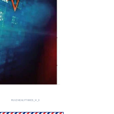
RUIZHEALYTIMES_H_0