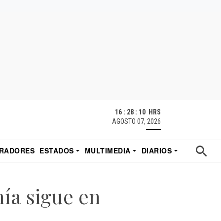
16 : 28 : 12 HRS
AGOSTO 07, 2026
RADORES
ESTADOS
MULTIMEDIA
DIARIOS
ACATECAS
TUDIO DE EDUARDO
EL IMPARCIAL DE HERMOSILLO
ía sigue en