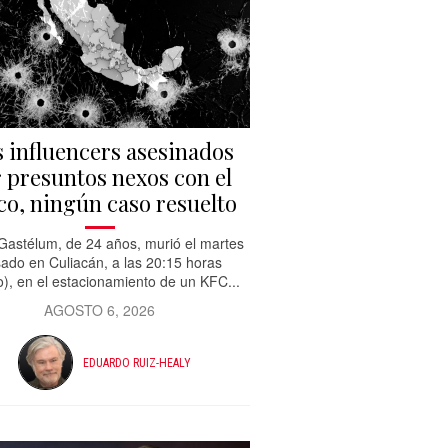
s influencers asesinados
 presuntos nexos con el
co, ningún caso resuelto
Gastélum, de 24 años, murió el martes
ado en Culiacán, a las 20:15 horas
o), en el estacionamiento de un KFC...
AGOSTO 6, 2026
EDUARDO RUIZ-HEALY