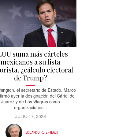
UU suma más cárteles
mexicanos a su lista
orista, ¿cálculo electoral
de Trump?
ington, el secretario de Estado, Marco
firmó ayer la designación del Cártel de
Juárez y de Los Viagras como
organizaciones...
JULIO 17, 2026
EDUARDO RUIZ-HEALY