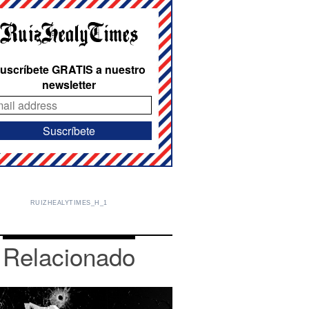
uscríbete GRATIS a nuestro
newsletter
RUIZHEALYTIMES_H_1
Relacionado