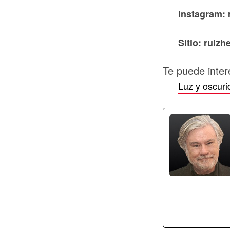
Instagram: 
Sitio: ruiz
Te puede inter
Luz y oscuri