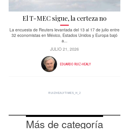
El T-MEC sigue, la certeza no
La encuesta de Reuters levantada del 13 al 17 de julio entre
32 economistas en México, Estados Unidos y Europa bajó
a...
JULIO 21, 2026
EDUARDO RUIZ-HEALY
RUIZHEALYTIMES_H_2
Más de categoría