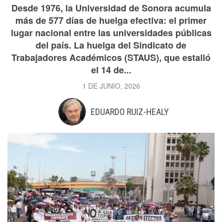
Desde 1976, la Universidad de Sonora acumula
más de 577 días de huelga efectiva: el primer
lugar nacional entre las universidades públicas
del país. La huelga del Sindicato de
Trabajadores Académicos (STAUS), que estalló
el 14 de...
1 DE JUNIO, 2026
EDUARDO RUIZ-HEALY