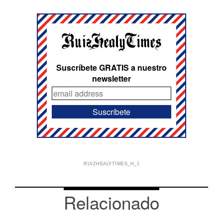
Suscríbete GRATIS a nuestro
newsletter
RUIZHEALYTIMES_H_1
Relacionado