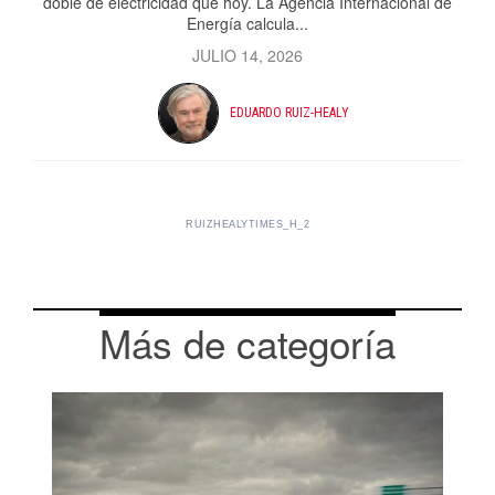
doble de electricidad que hoy. La Agencia Internacional de
Energía calcula...
JULIO 14, 2026
EDUARDO RUIZ-HEALY
RUIZHEALYTIMES_H_2
Más de categoría