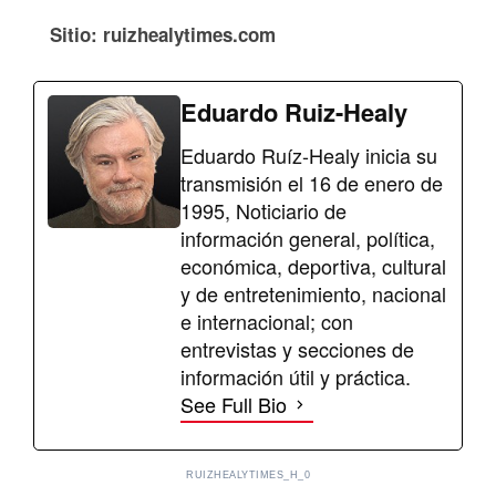
Sitio: ruizhealytimes.com
Eduardo Ruiz-Healy
Eduardo Ruíz-Healy inicia su
transmisión el 16 de enero de
1995, Noticiario de
información general, política,
económica, deportiva, cultural
y de entretenimiento, nacional
e internacional; con
entrevistas y secciones de
información útil y práctica.
See Full Bio
RUIZHEALYTIMES_H_0