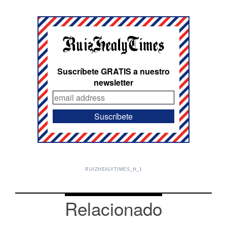
Suscríbete GRATIS a nuestro
newsletter
RUIZHEALYTIMES_H_1
Relacionado