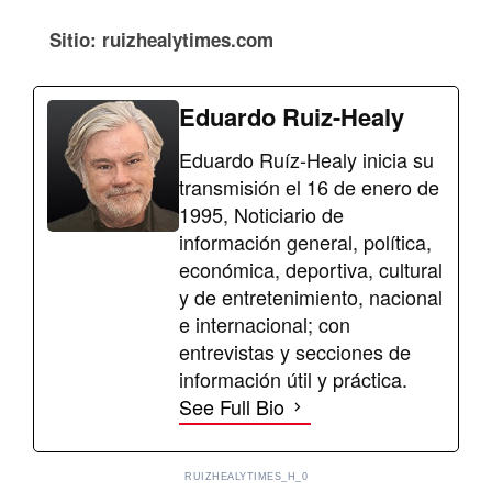
Sitio: ruizhealytimes.com
Eduardo Ruiz-Healy
Eduardo Ruíz-Healy inicia su
transmisión el 16 de enero de
1995, Noticiario de
información general, política,
económica, deportiva, cultural
y de entretenimiento, nacional
e internacional; con
entrevistas y secciones de
información útil y práctica.
See Full Bio
RUIZHEALYTIMES_H_0