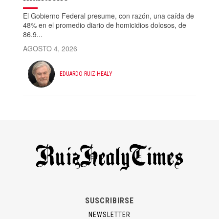
El Gobierno Federal presume, con razón, una caída de
48% en el promedio diario de homicidios dolosos, de
86.9...
AGOSTO 4, 2026
EDUARDO RUIZ-HEALY
SUSCRIBIRSE
NEWSLETTER