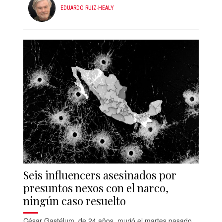
EDUARDO RUIZ-HEALY
Seis influencers asesinados por
presuntos nexos con el narco,
ningún caso resuelto
César Gastélum, de 24 años, murió el martes pasado