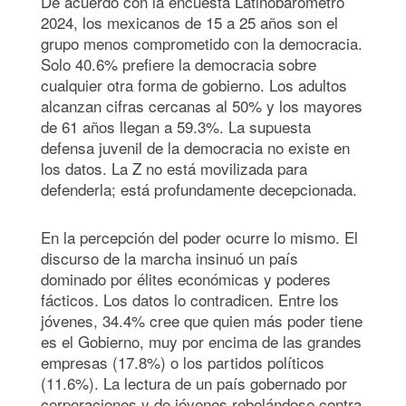
De acuerdo con la encuesta Latinobarómetro
2024, los mexicanos de 15 a 25 años son el
grupo menos comprometido con la democracia.
Solo 40.6% prefiere la democracia sobre
cualquier otra forma de gobierno. Los adultos
alcanzan cifras cercanas al 50% y los mayores
de 61 años llegan a 59.3%. La supuesta
defensa juvenil de la democracia no existe en
los datos. La Z no está movilizada para
defenderla; está profundamente decepcionada.
En la percepción del poder ocurre lo mismo. El
discurso de la marcha insinuó un país
dominado por élites económicas y poderes
fácticos. Los datos lo contradicen. Entre los
jóvenes, 34.4% cree que quien más poder tiene
es el Gobierno, muy por encima de las grandes
empresas (17.8%) o los partidos políticos
(11.6%). La lectura de un país gobernado por
corporaciones y de jóvenes rebelándose contra