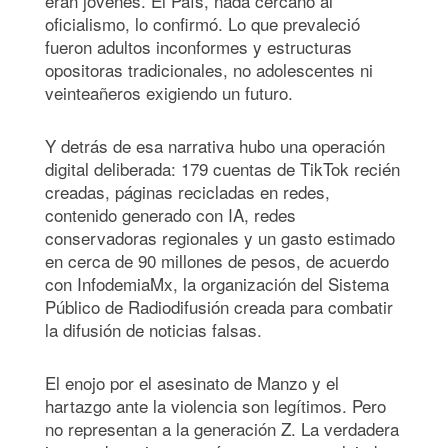
eran jóvenes. El País, nada cercano al
oficialismo, lo confirmó. Lo que prevaleció
fueron adultos inconformes y estructuras
opositoras tradicionales, no adolescentes ni
veinteañeros exigiendo un futuro.
Y detrás de esa narrativa hubo una operación
digital deliberada: 179 cuentas de TikTok recién
creadas, páginas recicladas en redes,
contenido generado con IA, redes
conservadoras regionales y un gasto estimado
en cerca de 90 millones de pesos, de acuerdo
con InfodemiaMx, la organización del Sistema
Público de Radiodifusión creada para combatir
la difusión de noticias falsas.
El enojo por el asesinato de Manzo y el
hartazgo ante la violencia son legítimos. Pero
no representan a la generación Z. La verdadera