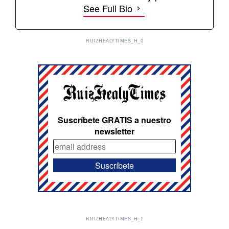
See Full Bio
RUIZHEALYTIMES_H_0
Suscríbete GRATIS a nuestro
newsletter
RUIZHEALYTIMES_H_1