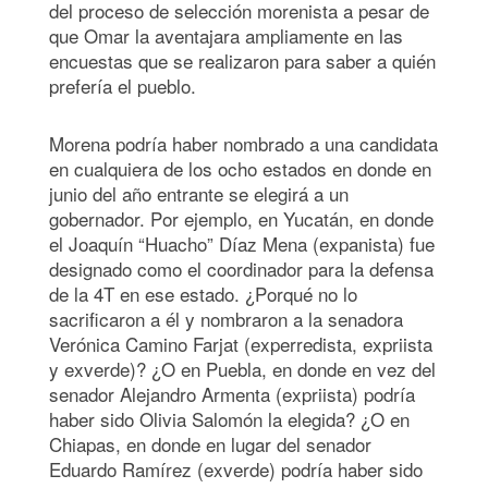
del proceso de selección morenista a pesar de
que Omar la aventajara ampliamente en las
encuestas que se realizaron para saber a quién
prefería el pueblo.
Morena podría haber nombrado a una candidata
en cualquiera de los ocho estados en donde en
junio del año entrante se elegirá a un
gobernador. Por ejemplo, en Yucatán, en donde
el Joaquín “Huacho” Díaz Mena (expanista) fue
designado como el coordinador para la defensa
de la 4T en ese estado. ¿Porqué no lo
sacrificaron a él y nombraron a la senadora
Verónica Camino Farjat (experredista, expriista
y exverde)? ¿O en Puebla, en donde en vez del
senador Alejandro Armenta (expriista) podría
haber sido Olivia Salomón la elegida? ¿O en
Chiapas, en donde en lugar del senador
Eduardo Ramírez (exverde) podría haber sido