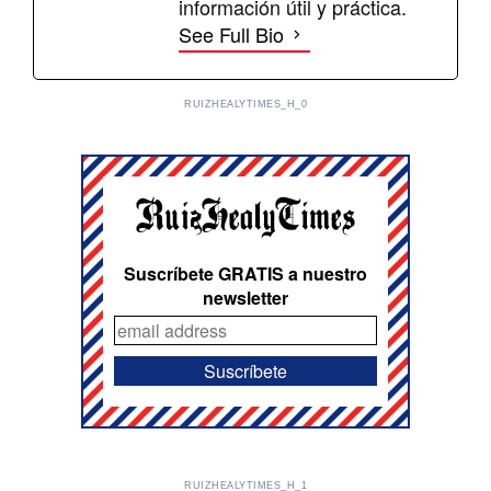
información útil y práctica.
See Full Bio
RUIZHEALYTIMES_H_0
Suscríbete GRATIS a nuestro
newsletter
RUIZHEALYTIMES_H_1