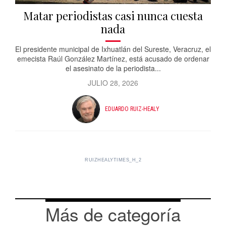
Matar periodistas casi nunca cuesta
nada
El presidente municipal de Ixhuatlán del Sureste, Veracruz, el
emecista Raúl González Martínez, está acusado de ordenar
el asesinato de la periodista...
JULIO 28, 2026
EDUARDO RUIZ-HEALY
RUIZHEALYTIMES_H_2
Más de categoría