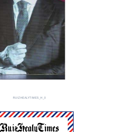
RUIZHEALYTIMES_H_0