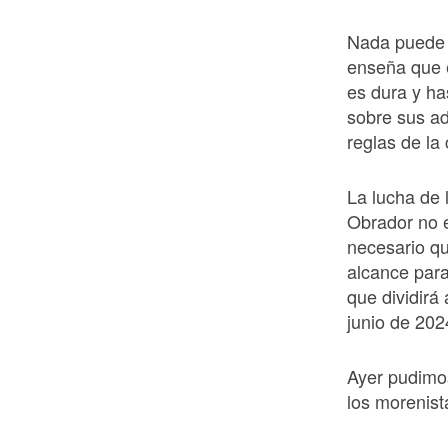
Nada puede e
enseña que 
es dura y ha
sobre sus ad
reglas de l
La lucha de
Obrador no 
necesario qu
alcance para
que dividirá
junio de 202
Ayer pudimos
los morenist