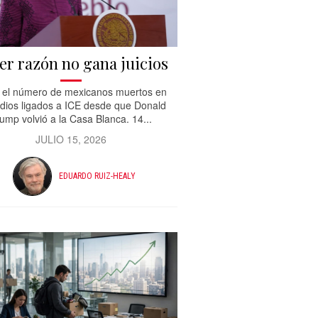
er razón no gana juicios
 el número de mexicanos muertos en
dios ligados a ICE desde que Donald
ump volvió a la Casa Blanca. 14...
JULIO 15, 2026
EDUARDO RUIZ-HEALY