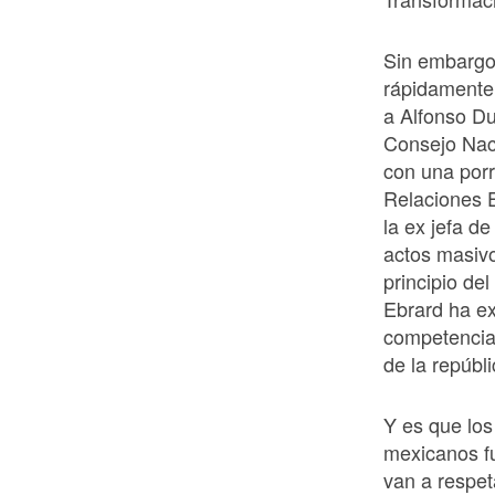
Sin embargo
rápidamente
a Alfonso Du
Consejo Naci
con una porr
Relaciones E
la ex jefa d
actos masivo
principio de
Ebrard ha ex
competencia 
de la repúbli
Y es que los
mexicanos fu
van a respet