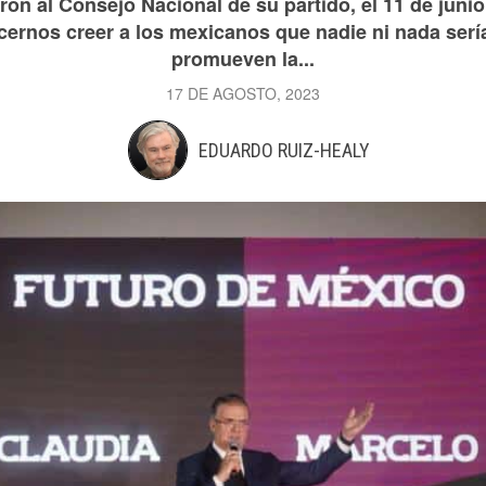
ron al Consejo Nacional de su partido, el 11 de junio
cernos creer a los mexicanos que nadie ni nada sería
promueven la...
17 DE AGOSTO, 2023
EDUARDO RUIZ-HEALY