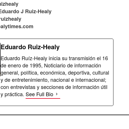
uizhealy
Eduardo J Ruiz-Healy
ruizhealy
healytimes.com
Eduardo Ruiz-Healy
Eduardo Ruíz-Healy inicia su transmisión el 16
de enero de 1995, Noticiario de información
general, política, económica, deportiva, cultural
y de entretenimiento, nacional e internacional;
con entrevistas y secciones de información útil
y práctica.
See Full Bio