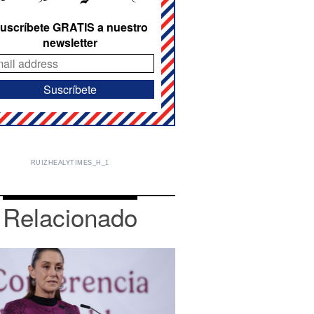
uscríbete GRATIS a nuestro
newsletter
RUIZHEALYTIMES_H_1
Relacionado