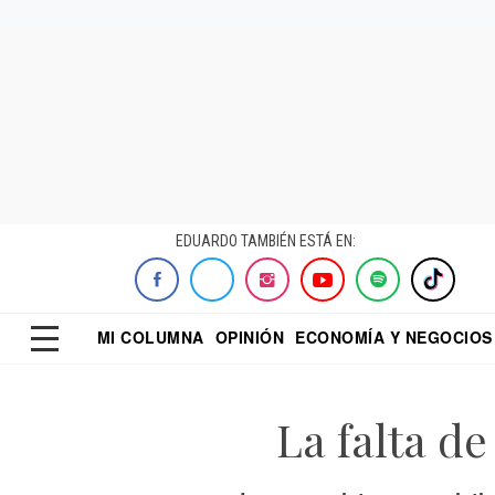
EDUARDO TAMBIÉN ESTÁ EN:
MI COLUMNA
OPINIÓN
ECONOMÍA Y NEGOCIOS
ECONOMISTA
EL UNIVERSAL
DIALOGO NOCTUR
REFORMA
La falta de