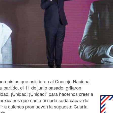
orenistas que asistieron al Consejo Nacional
u partido, el 11 de junio pasado, gritaron
idad! ¡Unidad! ¡Unidad!” para hacernos creer a
mexicanos que nadie ni nada sería capaz de
dir a quienes promueven la supuesta Cuarta
ión.