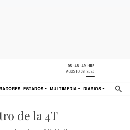
05 : 48 : 50 HRS
AGOSTO 08, 2026
RADORES
ESTADOS
MULTIMEDIA
DIARIOS
ACATECAS
TUDIO DE EDUARDO
EL IMPARCIAL DE HERMOSILLO
tro de la 4T