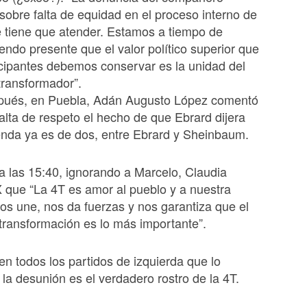
bre falta de equidad en el proceso interno de
iene que atender. Estamos a tiempo de
iendo presente que el valor político superior que
ticipantes debemos conservar es la unidad del
transformador”.
pués, en Puebla, Adán Augusto López comentó
alta de respeto el hecho de que Ebrard dijera
enda ya es de dos, entre Ebrard y Sheinbaum.
a las 15:40, ignorando a Marcelo, Claudia
X que “La 4T es amor al pueblo y a nuestra
nos une, nos da fuerzas y nos garantiza que el
transformación es lo más importante”.
 en todos los partidos de izquierda que lo
 la desunión es el verdadero rostro de la 4T.