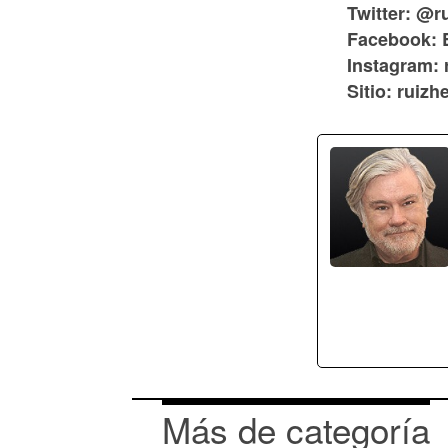
Twitter: @r
Facebook: 
Instagram: 
Sitio: ruiz
Más de categoría