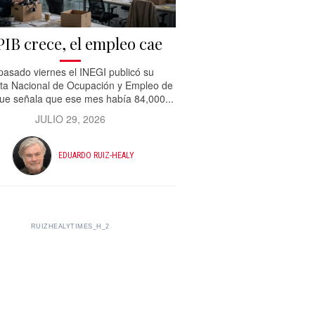
PIB crece, el empleo cae
 pasado viernes el INEGI publicó su
ta Nacional de Ocupación y Empleo de
que señala que ese mes había 84,000...
JULIO 29, 2026
EDUARDO RUIZ-HEALY
RUIZHEALYTIMES_H_2