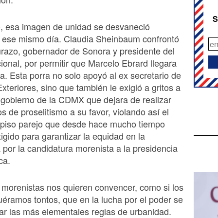
S
, esa imagen de unidad se desvaneció
 ese mismo día. Claudia Sheinbaum confrontó
razo, gobernador de Sonora y presidente del
onal, por permitir que Marcelo Ebrard llegara
a. Esta porra no solo apoyó al ex secretario de
xteriores, sino que también le exigió a gritos a
e gobierno de la CDMX que dejara de realizar
s de proselitismo a su favor, violando así el
l piso parejo que desde hace mucho tiempo
igido para garantizar la equidad en la
por la candidatura morenista a la presidencia
ca.
 morenistas nos quieren convencer, como si los
éramos tontos, que en la lucha por el poder se
ar las más elementales reglas de urbanidad.