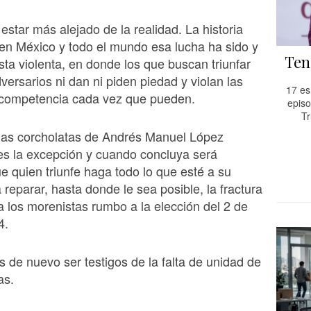
star más alejado de la realidad. La historia
en México y todo el mundo esa lucha ha sido y
Ten
sta violenta, en donde los que buscan triunfar
versarios ni dan ni piden piedad y violan las
17 es
a competencia cada vez que pueden.
episo
Tr
 las corcholatas de Andrés Manuel López
es la excepción y cuando concluya será
e quien triunfe haga todo lo que esté a su
 reparar, hasta donde le sea posible, la fractura
 a los morenistas rumbo a la elección del 2 de
4.
 de nuevo ser testigos de la falta de unidad de
as.