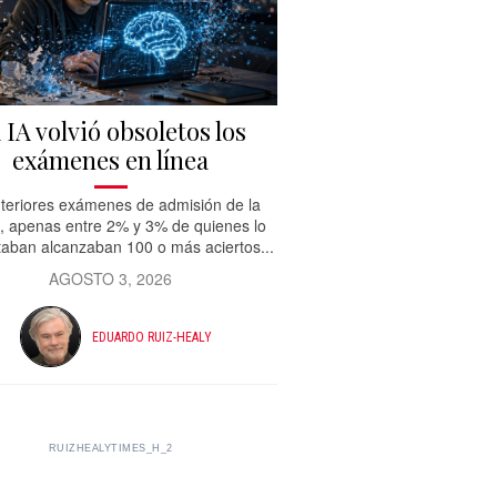
 IA volvió obsoletos los
exámenes en línea
teriores exámenes de admisión de la
 apenas entre 2% y 3% de quienes lo
aban alcanzaban 100 o más aciertos...
AGOSTO 3, 2026
EDUARDO RUIZ-HEALY
RUIZHEALYTIMES_H_2