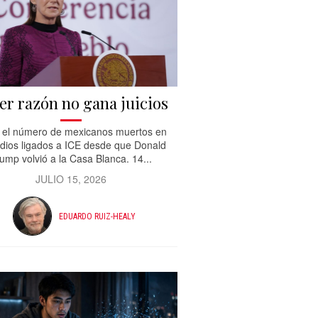
er razón no gana juicios
 el número de mexicanos muertos en
dios ligados a ICE desde que Donald
ump volvió a la Casa Blanca. 14...
JULIO 15, 2026
EDUARDO RUIZ-HEALY