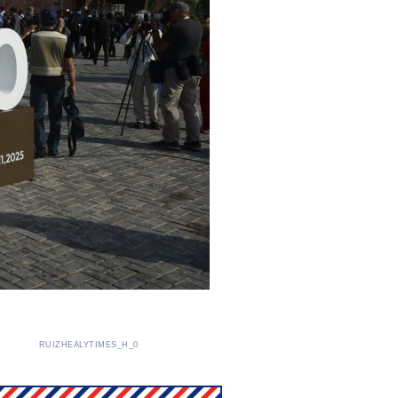
RUIZHEALYTIMES_H_0