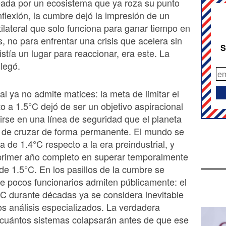
ada por un ecosistema que ya roza su punto
nflexión, la cumbre dejó la impresión de un
ilateral que solo funciona para ganar tiempo en
 no para enfrentar una crisis que acelera sin
S
istía un lugar para reaccionar, era este. La
llegó.
al ya no admite matices: la meta de limitar el
o a 1.5°C dejó de ser un objetivo aspiracional
irse en una línea de seguridad que el planeta
o de cruzar de forma permanente. El mundo se
a de 1.4°C respecto a la era preindustrial, y
 primer año completo en superar temporalmente
de 1.5°C. En los pasillos de la cumbre se
ue pocos funcionarios admiten públicamente: el
C durante décadas ya se considera inevitable
 análisis especializados. La verdadera
 cuántos sistemas colapsarán antes de que ese