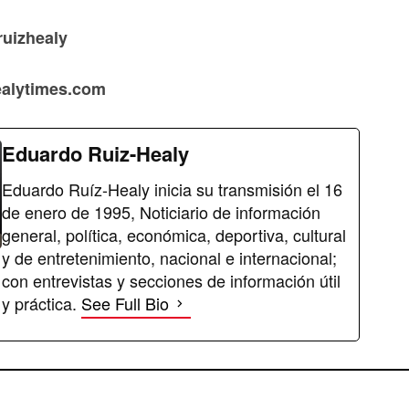
ruizhealy
healytimes.com
Eduardo Ruiz-Healy
Eduardo Ruíz-Healy inicia su transmisión el 16
de enero de 1995, Noticiario de información
general, política, económica, deportiva, cultural
y de entretenimiento, nacional e internacional;
con entrevistas y secciones de información útil
y práctica.
See Full Bio