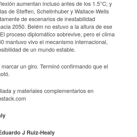
flexión aumentan incluso antes de los 1.5°C; y
as de Steffen, Schellnhuber y Wallace-Wells
tamente de escenarios de inestabilidad
a hacia 2050. Belém no estuvo a la altura de ese
 El proceso diplomático sobrevive, pero el clima
0 mantuvo vivo el mecanismo internacional,
osibilidad de un mundo estable.
marcar un giro. Terminó confirmando que el
otó.
liada y materiales complementarios en
ubstack.com
ly
Eduardo J Ruiz-Healy