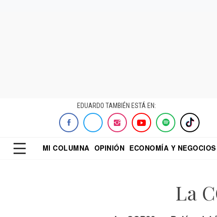
EDUARDO TAMBIÉN ESTÁ EN:
MI COLUMNA
OPINIÓN
ECONOMÍA Y NEGOCIOS
ECONOMISTA
EL UNIVERSAL
DIALOGO NOCTUR
REFORMA
La C