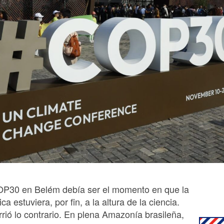
OP30 en Belém debía ser el momento en que la
tica estuviera, por fin, a la altura de la ciencia.
rió lo contrario. En plena Amazonía brasileña,