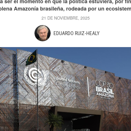
er el momento en que la política estuviera, por fin, 
 plena Amazonía brasileña, rodeada por un ecosistem
21 DE NOVIEMBRE, 2025
EDUARDO RUIZ-HEALY