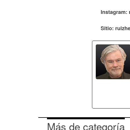
Instagram: 
Sitio: ruiz
Más de categoría