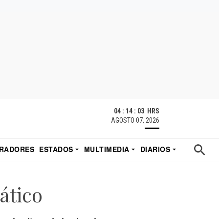
04 : 14 : 04 HRS
AGOSTO 07, 2026
RADORES
ESTADOS
MULTIMEDIA
DIARIOS
ACATECAS
TUDIO DE EDUARDO
EL IMPARCIAL DE HERMOSILLO
ático