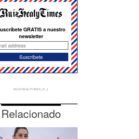
uscríbete GRATIS a nuestro
newsletter
RUIZHEALYTIMES_H_1
Relacionado