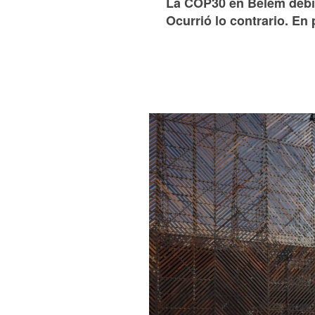
La COP30 en Belém debía s
Ocurrió lo contrario. En