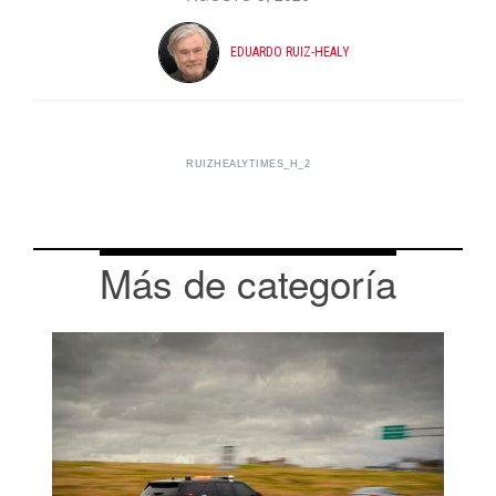
EDUARDO RUIZ-HEALY
RUIZHEALYTIMES_H_2
Más de categoría