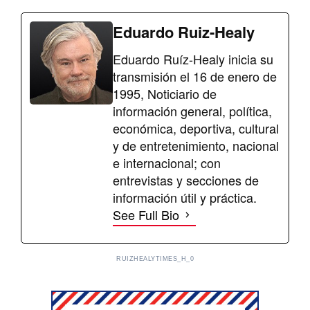
Eduardo Ruiz-Healy
Eduardo Ruíz-Healy inicia su
transmisión el 16 de enero de
1995, Noticiario de
información general, política,
económica, deportiva, cultural
y de entretenimiento, nacional
e internacional; con
entrevistas y secciones de
información útil y práctica.
See Full Bio
RUIZHEALYTIMES_H_0