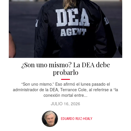
¿Son uno mismo? La DEA debe
probarlo
“Son uno mismo.” Eso afirmó el lunes pasado el
administrador de la DEA, Terrance Cole, al referirse a “la
conexión mortal entre...
JULIO 16, 2026
EDUARDO RUIZ-HEALY