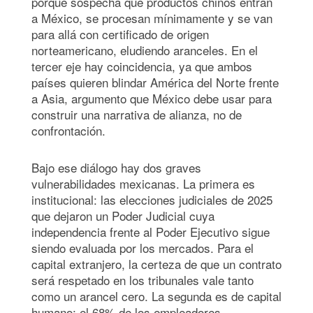
porque sospecha que productos chinos entran
a México, se procesan mínimamente y se van
para allá con certificado de origen
norteamericano, eludiendo aranceles. En el
tercer eje hay coincidencia, ya que ambos
países quieren blindar América del Norte frente
a Asia, argumento que México debe usar para
construir una narrativa de alianza, no de
confrontación.
Bajo ese diálogo hay dos graves
vulnerabilidades mexicanas. La primera es
institucional: las elecciones judiciales de 2025
que dejaron un Poder Judicial cuya
independencia frente al Poder Ejecutivo sigue
siendo evaluada por los mercados. Para el
capital extranjero, la certeza de que un contrato
será respetado en los tribunales vale tanto
como un arancel cero. La segunda es de capital
humano: el 68% de los empleadores