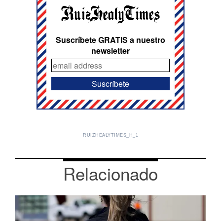
Suscríbete GRATIS a nuestro
newsletter
RUIZHEALYTIMES_H_1
Relacionado