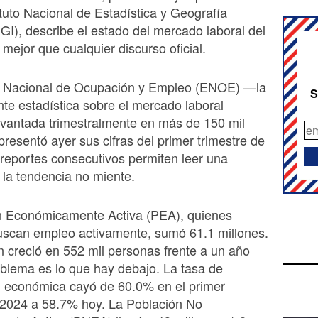
ituto Nacional de Estadística y Geografía
GI), describe el estado del mercado laboral del
 mejor que cualquier discurso oficial.
 Nacional de Ocupación y Empleo (ENOE) —la
S
ente estadística sobre el mercado laboral
vantada trimestralmente en más de 150 mil
resentó ayer sus cifras del primer trimestre de
reportes consecutivos permiten leer una
 la tendencia no miente.
n Económicamente Activa (PEA), quienes
uscan empleo activamente, sumó 61.1 millones.
 creció en 552 mil personas frente a un año
oblema es lo que hay debajo. La tasa de
n económica cayó de 60.0% en el primer
 2024 a 58.7% hoy. La Población No