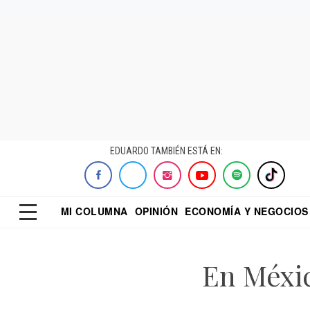
EDUARDO TAMBIÉN ESTÁ EN:
MI COLUMNA
OPINIÓN
ECONOMÍA Y NEGOCIOS
ECONOMISTA
EL UNIVERSAL
DIALOGO NOCTUR
REFORMA
En Méxic