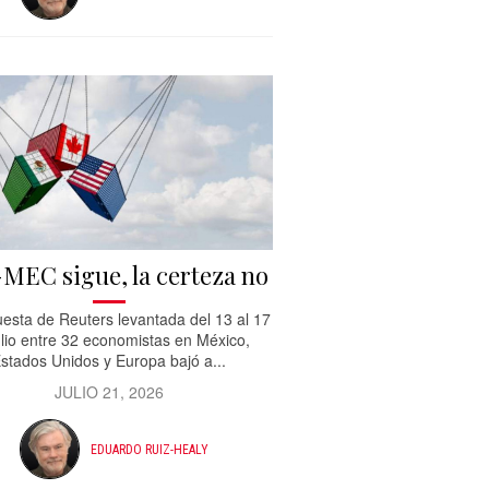
-MEC sigue, la certeza no
esta de Reuters levantada del 13 al 17
ulio entre 32 economistas en México,
stados Unidos y Europa bajó a...
JULIO 21, 2026
EDUARDO RUIZ-HEALY