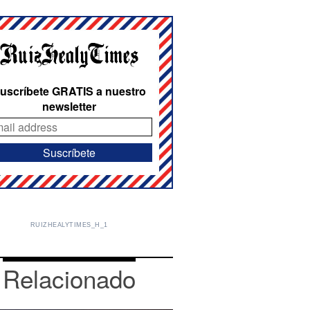
uscríbete GRATIS a nuestro
newsletter
RUIZHEALYTIMES_H_1
Relacionado