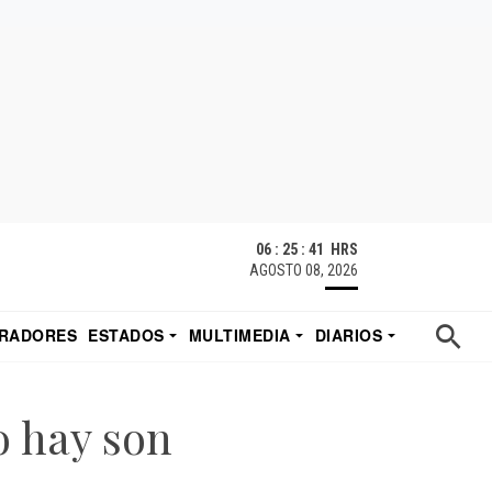
06 : 25 : 42 HRS
AGOSTO 08, 2026
RADORES
ESTADOS
MULTIMEDIA
DIARIOS
ACATECAS
TUDIO DE EDUARDO
EL IMPARCIAL DE HERMOSILLO
o hay son