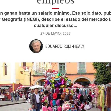
n ganan hasta un salario mínimo. Ese solo dato, publ
y Geografía (INEGI), describe el estado del mercado l
cualquier discurso...
27 DE MAYO, 2026
EDUARDO RUIZ-HEALY