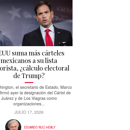
UU suma más cárteles
mexicanos a su lista
orista, ¿cálculo electoral
de Trump?
ington, el secretario de Estado, Marco
firmó ayer la designación del Cártel de
Juárez y de Los Viagras como
organizaciones...
JULIO 17, 2026
EDUARDO RUIZ-HEALY