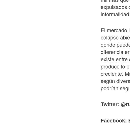
expulsados d
informalidad
El mercado l
colapso abie
donde puede 
diferencia e
existe entre
produce lo 
creciente. M
según divers
podrían segu
Twitter: @r
Facebook: 