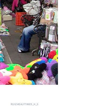
RUIZHEALYTIMES_H_0