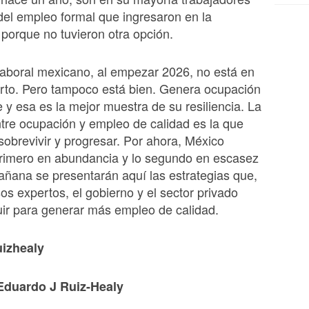
el empleo formal que ingresaron en la
 porque no tuvieron otra opción.
aboral mexicano, al empezar 2026, no está en
rto. Pero tampoco está bien. Genera ocupación
y esa es la mejor muestra de su resiliencia. La
ntre ocupación y empleo de calidad es la que
 sobrevivir y progresar. Por ahora, México
primero en abundancia y lo segundo en escasez
añana se presentarán aquí las estrategias que,
os expertos, el gobierno y el sector privado
ir para generar más empleo de calidad.
uizhealy
Eduardo J Ruiz-Healy