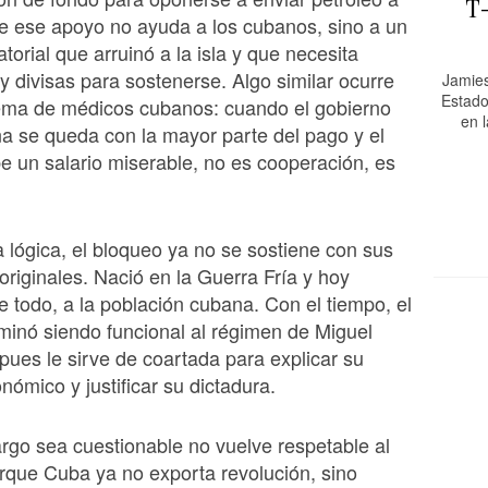
T
e ese apoyo no ayuda a los cubanos, sino a un
torial que arruinó a la isla y que necesita
y divisas para sostenerse. Algo similar ocurre
Jamies
Estado
ema de médicos cubanos: cuando el gobierno
en 
 se queda con la mayor parte del pago y el
e un salario miserable, no es cooperación, es
 lógica, el bloqueo ya no se sostiene con sus
riginales. Nació en la Guerra Fría y hoy
e todo, a la población cubana. Con el tiempo, el
inó siendo funcional al régimen de Miguel
pues le sirve de coartada para explicar su
nómico y justificar su dictadura.
go sea cuestionable no vuelve respetable al
rque Cuba ya no exporta revolución, sino