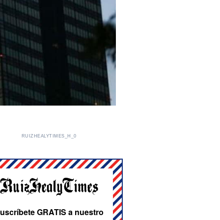
RUIZHEALYTIMES_H_0
uscríbete GRATIS a nuestro