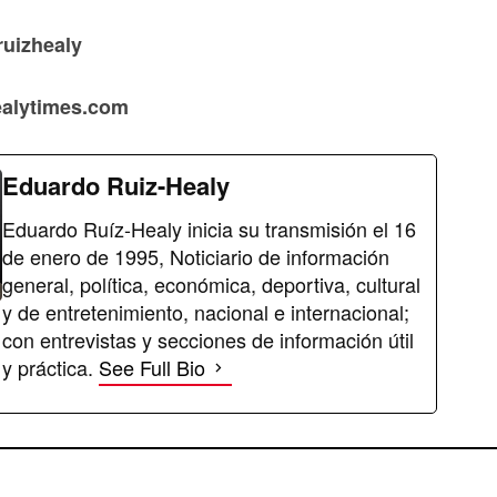
ruizhealy
healytimes.com
Eduardo Ruiz-Healy
Eduardo Ruíz-Healy inicia su transmisión el 16
de enero de 1995, Noticiario de información
general, política, económica, deportiva, cultural
y de entretenimiento, nacional e internacional;
con entrevistas y secciones de información útil
y práctica.
See Full Bio