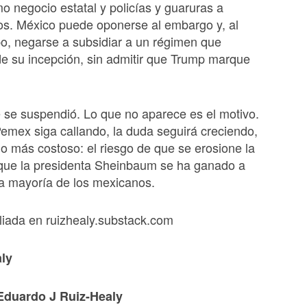
 negocio estatal y policías y guaruras a
os. México puede oponerse al embargo y, al
o, negarse a subsidiar a un régimen que
e su incepción, sin admitir que Trump marque
se suspendió. Lo que no aparece es el motivo.
emex siga callando, la duda seguirá creciendo,
go más costoso: el riesgo de que se erosione la
 que la presidenta Sheinbaum se ha ganado a
la mayoría de los mexicanos.
liada en ruizhealy.substack.com
ly
Eduardo J Ruiz-Healy