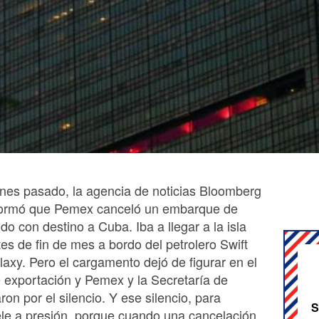
lunes pasado, la agencia de noticias Bloomberg
formó que Pemex canceló un embarque de
do con destino a Cuba. Iba a llegar a la isla
es de fin de mes a bordo del petrolero Swift
laxy. Pero el cargamento dejó de figurar en el
 exportación y Pemex y la Secretaría de
on por el silencio. Y ese silencio, para
S
le a presión, porque cuando una cancelación