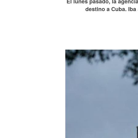
El lunes pasado, la agenc
destino a Cuba. Iba a