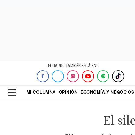
EDUARDO TAMBIÉN ESTÁ EN:
MI COLUMNA
OPINIÓN
ECONOMÍA Y NEGOCIOS
ECONOMISTA
EL UNIVERSAL
DIALOGO NOCTUR
REFORMA
El si