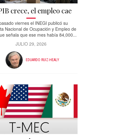
PIB crece, el empleo cae
 pasado viernes el INEGI publicó su
ta Nacional de Ocupación y Empleo de
que señala que ese mes había 84,000...
JULIO 29, 2026
EDUARDO RUIZ-HEALY