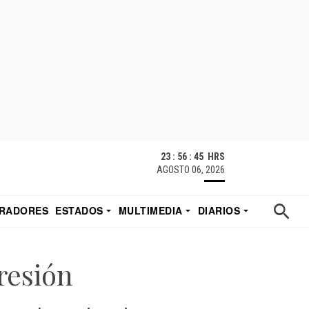
23 : 56 : 46 HRS
AGOSTO 06, 2026
RADORES
ESTADOS
MULTIMEDIA
DIARIOS
ACATECAS
TUDIO DE EDUARDO
EL IMPARCIAL DE HERMOSILLO
resión