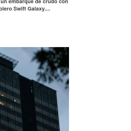
ó un embarque de crudo con
olero Swift Galaxy....