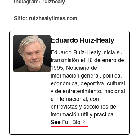
Instagram: ruizhealy
Sitio: ruizhealytimes.com
Eduardo Ruiz-Healy
Eduardo Ruíz-Healy inicia su
transmisión el 16 de enero de
1995, Noticiario de
información general, política,
económica, deportiva, cultural
y de entretenimiento, nacional
e internacional; con
entrevistas y secciones de
información útil y práctica.
See Full Bio