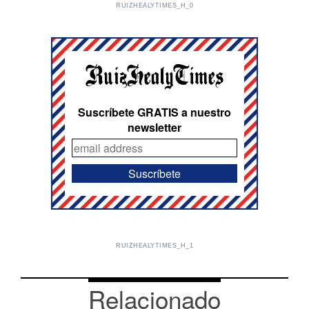
RUIZHEALYTIMES_H_0
Suscríbete GRATIS a nuestro
newsletter
RUIZHEALYTIMES_H_1
Relacionado