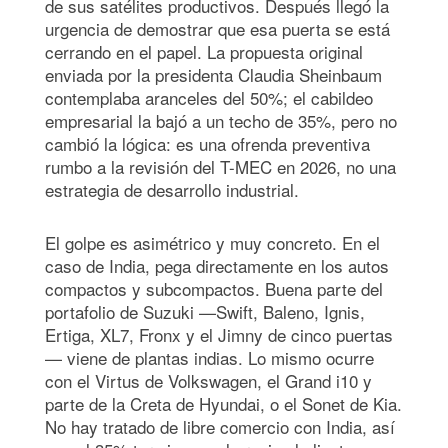
de sus satélites productivos. Después llegó la
urgencia de demostrar que esa puerta se está
cerrando en el papel. La propuesta original
enviada por la presidenta Claudia Sheinbaum
contemplaba aranceles del 50%; el cabildeo
empresarial la bajó a un techo de 35%, pero no
cambió la lógica: es una ofrenda preventiva
rumbo a la revisión del T-MEC en 2026, no una
estrategia de desarrollo industrial.
El golpe es asimétrico y muy concreto. En el
caso de India, pega directamente en los autos
compactos y subcompactos. Buena parte del
portafolio de Suzuki —Swift, Baleno, Ignis,
Ertiga, XL7, Fronx y el Jimny de cinco puertas
— viene de plantas indias. Lo mismo ocurre
con el Virtus de Volkswagen, el Grand i10 y
parte de la Creta de Hyundai, o el Sonet de Kia.
No hay tratado de libre comercio con India, así