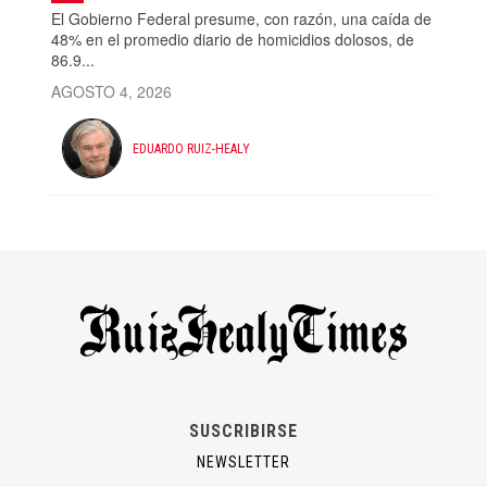
El Gobierno Federal presume, con razón, una caída de
48% en el promedio diario de homicidios dolosos, de
86.9...
AGOSTO 4, 2026
EDUARDO RUIZ-HEALY
SUSCRIBIRSE
NEWSLETTER