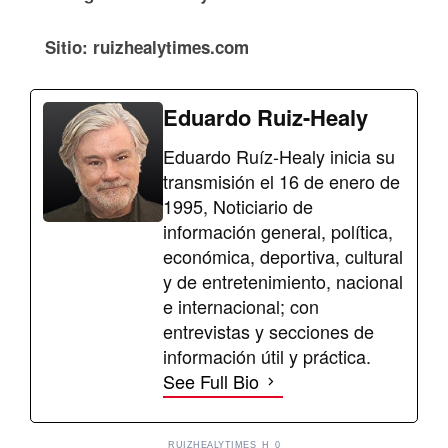
Sitio: ruizhealytimes.com
Eduardo Ruiz-Healy
Eduardo Ruíz-Healy inicia su
transmisión el 16 de enero de
1995, Noticiario de
información general, política,
económica, deportiva, cultural
y de entretenimiento, nacional
e internacional; con
entrevistas y secciones de
información útil y práctica.
See Full Bio
RUIZHEALYTIMES_H_0