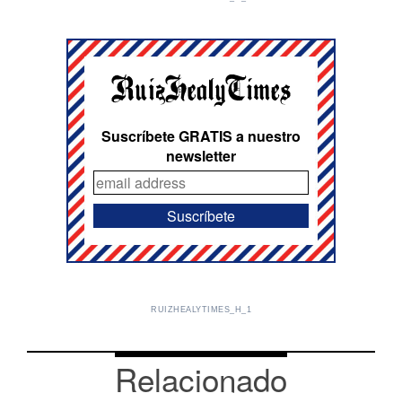
Suscríbete GRATIS a nuestro
newsletter
RUIZHEALYTIMES_H_1
Relacionado