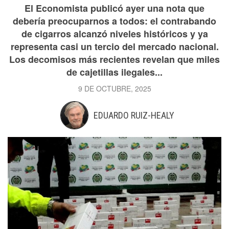
El Economista publicó ayer una nota que
debería preocuparnos a todos: el contrabando
de cigarros alcanzó niveles históricos y ya
representa casi un tercio del mercado nacional.
Los decomisos más recientes revelan que miles
de cajetillas ilegales...
9 DE OCTUBRE, 2025
EDUARDO RUIZ-HEALY