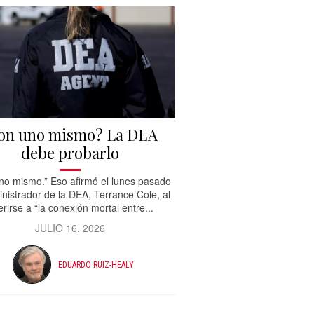
on uno mismo? La DEA
debe probarlo
no mismo.” Eso afirmó el lunes pasado
inistrador de la DEA, Terrance Cole, al
erirse a “la conexión mortal entre...
JULIO 16, 2026
EDUARDO RUIZ-HEALY