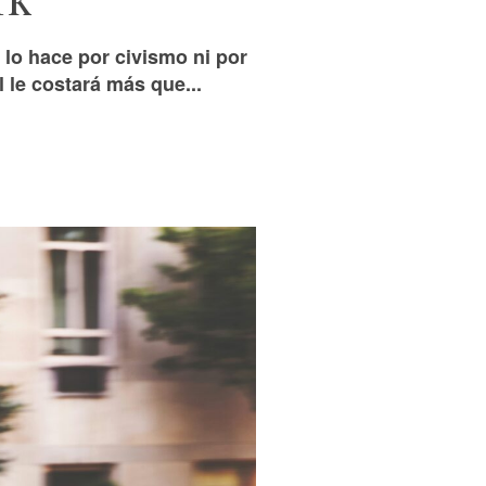
 lo hace por civismo ni por
l le costará más que...