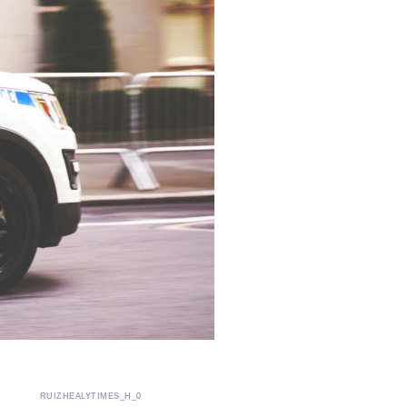
RUIZHEALYTIMES_H_0