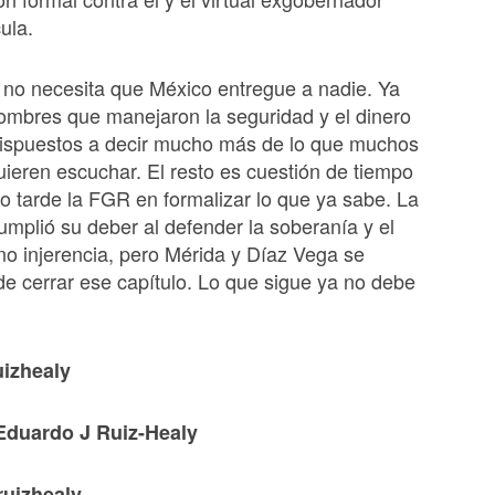
ula.
no necesita que México entregue a nadie. Ya
hombres que manejaron la seguridad y el dinero
dispuestos a decir mucho más de lo que muchos
ieren escuchar. El resto es cuestión de tiempo
 tarde la FGR en formalizar lo que ya sabe. La
umplió su deber al defender la soberanía y el
 no injerencia, pero Mérida y Díaz Vega se
e cerrar ese capítulo. Lo que sigue ya no debe
uizhealy
Eduardo J Ruiz-Healy
ruizhealy