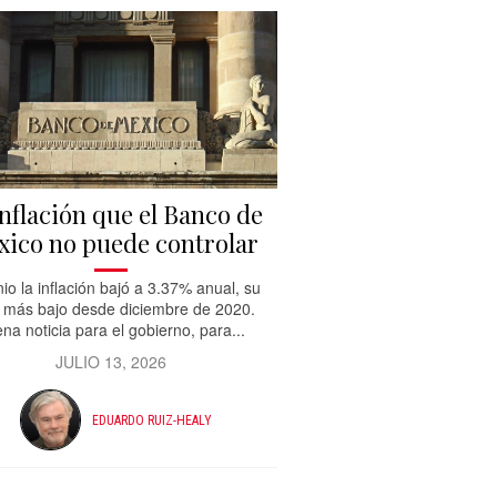
inflación que el Banco de
ico no puede controlar
nio la inflación bajó a 3.37% anual, su
l más bajo desde diciembre de 2020.
na noticia para el gobierno, para...
JULIO 13, 2026
EDUARDO RUIZ-HEALY