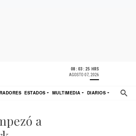
08 : 03 : 26 HRS
AGOSTO 07, 2026
RADORES
ESTADOS
MULTIMEDIA
DIARIOS
ACATECAS
TUDIO DE EDUARDO
EL IMPARCIAL DE HERMOSILLO
empezó a
rk