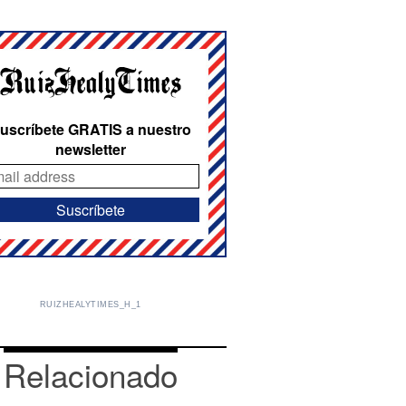
uscríbete GRATIS a nuestro
newsletter
RUIZHEALYTIMES_H_1
Relacionado