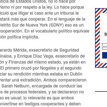
sticia de Estados Unidos, no lo hace por
vismo ni por respeto a la ley. Lo hace porque
lculó que litigar el caso ante un tribunal le
stará más que cooperar. En el lenguaje de la
 Distrito Sur de Nueva York (SDNY) eso es un
ooperación. En el vocabulario político equivale
S
ón política implícita.
erardo Mérida, exsecretario de Seguridad
inaloa, y Enrique Díaz Vega, exsecretario de
ón y Finanzas del mismo estado, ya están en
El primero cruzó por Nogales y el segundo
ociar su rendición mientras estaba en Dublín
frentar una extradición. Ambos comparecieron
a Sarah Netburn, encargada de conducir las
les de procesos federales, y se declararon no
so es usual; lo relevante es que ambos
nvertirse en testigos cooperantes y deben