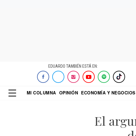
EDUARDO TAMBIÉN ESTÁ EN:
MI COLUMNA
OPINIÓN
ECONOMÍA Y NEGOCIOS
ECONOMISTA
EL UNIVERSAL
DIALOGO NOCTUR
REFORMA
El argu
d