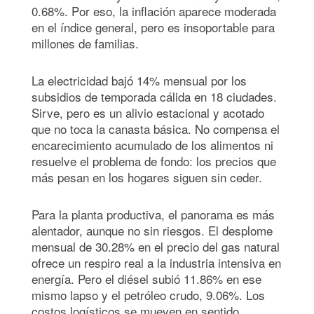
0.68%. Por eso, la inflación aparece moderada
en el índice general, pero es insoportable para
millones de familias.
La electricidad bajó 14% mensual por los
subsidios de temporada cálida en 18 ciudades.
Sirve, pero es un alivio estacional y acotado
que no toca la canasta básica. No compensa el
encarecimiento acumulado de los alimentos ni
resuelve el problema de fondo: los precios que
más pesan en los hogares siguen sin ceder.
Para la planta productiva, el panorama es más
alentador, aunque no sin riesgos. El desplome
mensual de 30.28% en el precio del gas natural
ofrece un respiro real a la industria intensiva en
energía. Pero el diésel subió 11.86% en ese
mismo lapso y el petróleo crudo, 9.06%. Los
costos logísticos se mueven en sentido