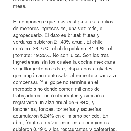
mesa.
El componente que más castiga a las familias
de menores ingresos es, una vez más, el
agropecuario. El dato es brutal: frutas y
verduras subieron 21.43% anual. El chile
serrano: 36.27%; el chile poblano: 41.42%; el
jitomate: 19.25%. No son lujos. Son los tres
ingredientes sin los cuales la cocina mexicana
sencillamente no existe, disparados a niveles
que ningún aumento salarial reciente alcanza a
compensar. Y el golpe no termina en el
mercado sino donde comen millones de
trabajadores: los restaurantes y similares
registraron un alza anual de 6.89%, y
loncherías, fondas, torterías y taquerías
acumularon 5.24% en el mismo periodo. En
abril, frente a marzo, esos establecimientos
subieron 0.49% y los restaurantes y cafeterías,