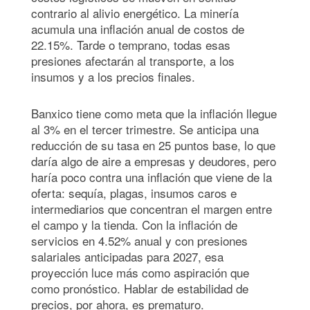
contrario al alivio energético. La minería
acumula una inflación anual de costos de
22.15%. Tarde o temprano, todas esas
presiones afectarán al transporte, a los
insumos y a los precios finales.
Banxico tiene como meta que la inflación llegue
al 3% en el tercer trimestre. Se anticipa una
reducción de su tasa en 25 puntos base, lo que
daría algo de aire a empresas y deudores, pero
haría poco contra una inflación que viene de la
oferta: sequía, plagas, insumos caros e
intermediarios que concentran el margen entre
el campo y la tienda. Con la inflación de
servicios en 4.52% anual y con presiones
salariales anticipadas para 2027, esa
proyección luce más como aspiración que
como pronóstico. Hablar de estabilidad de
precios, por ahora, es prematuro.