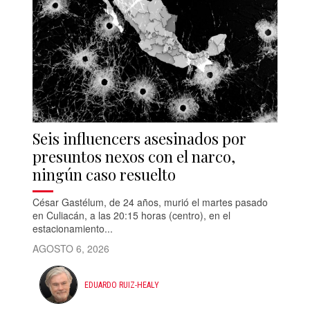
Seis influencers asesinados por
presuntos nexos con el narco,
ningún caso resuelto
César Gastélum, de 24 años, murió el martes pasado
en Culiacán, a las 20:15 horas (centro), en el
estacionamiento...
AGOSTO 6, 2026
EDUARDO RUIZ-HEALY