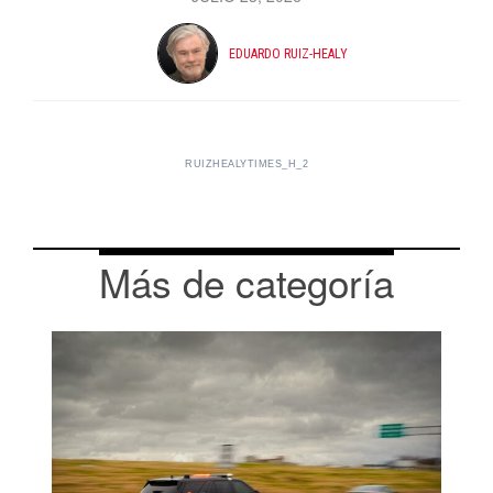
EDUARDO RUIZ-HEALY
RUIZHEALYTIMES_H_2
Más de categoría