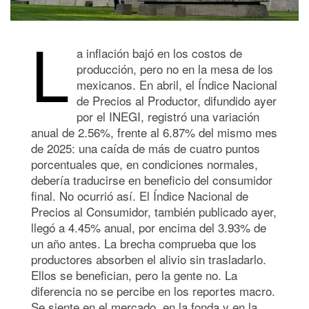
L
a inflación bajó en los costos de
producción, pero no en la mesa de los
mexicanos. En abril, el Índice Nacional
de Precios al Productor, difundido ayer
por el INEGI, registró una variación
anual de 2.56%, frente al 6.87% del mismo mes
de 2025: una caída de más de cuatro puntos
porcentuales que, en condiciones normales,
debería traducirse en beneficio del consumidor
final. No ocurrió así. El Índice Nacional de
Precios al Consumidor, también publicado ayer,
llegó a 4.45% anual, por encima del 3.93% de
un año antes. La brecha comprueba que los
productores absorben el alivio sin trasladarlo.
Ellos se benefician, pero la gente no. La
diferencia no se percibe en los reportes macro.
Se siente en el mercado, en la fonda y en la