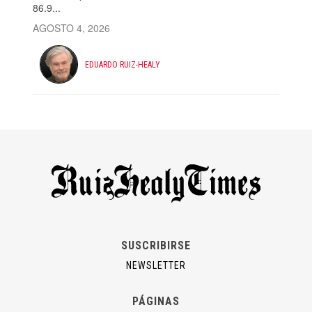
86.9...
AGOSTO 4, 2026
EDUARDO RUIZ-HEALY
SUSCRIBIRSE
NEWSLETTER
PÁGINAS