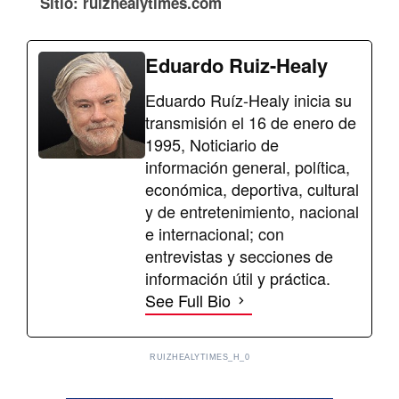
Sitio: ruizhealytimes.com
Eduardo Ruiz-Healy
Eduardo Ruíz-Healy inicia su
transmisión el 16 de enero de
1995, Noticiario de
información general, política,
económica, deportiva, cultural
y de entretenimiento, nacional
e internacional; con
entrevistas y secciones de
información útil y práctica.
See Full Bio
RUIZHEALYTIMES_H_0