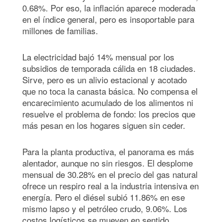
0.68%. Por eso, la inflación aparece moderada
en el índice general, pero es insoportable para
millones de familias.
La electricidad bajó 14% mensual por los
subsidios de temporada cálida en 18 ciudades.
Sirve, pero es un alivio estacional y acotado
que no toca la canasta básica. No compensa el
encarecimiento acumulado de los alimentos ni
resuelve el problema de fondo: los precios que
más pesan en los hogares siguen sin ceder.
Para la planta productiva, el panorama es más
alentador, aunque no sin riesgos. El desplome
mensual de 30.28% en el precio del gas natural
ofrece un respiro real a la industria intensiva en
energía. Pero el diésel subió 11.86% en ese
mismo lapso y el petróleo crudo, 9.06%. Los
costos logísticos se mueven en sentido