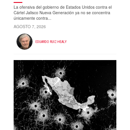
La ofensiva del gobierno de Estados Unidos contra el
Cártel Jalisco Nueva Generación ya no se concentra
únicamente contra...
AGOSTO 7, 2026
EDUARDO RUIZ-HEALY