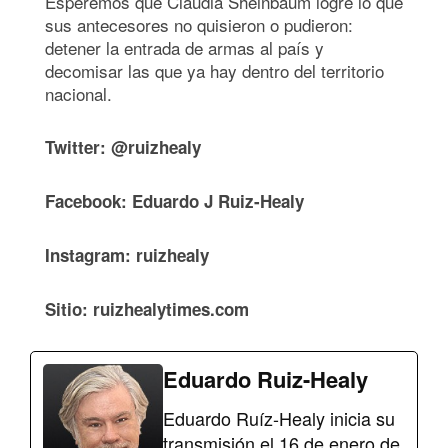
Esperemos que Claudia Sheinbaum logre lo que
sus antecesores no quisieron o pudieron:
detener la entrada de armas al país y
decomisar las que ya hay dentro del territorio
nacional.
Twitter: @ruizhealy
Facebook: Eduardo J Ruiz-Healy
Instagram: ruizhealy
Sitio: ruizhealytimes.com
Eduardo Ruiz-Healy
Eduardo Ruíz-Healy inicia su
transmisión el 16 de enero de