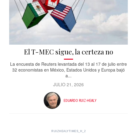
El T-MEC sigue, la certeza no
La encuesta de Reuters levantada del 13 al 17 de julio entre
32 economistas en México, Estados Unidos y Europa bajó
a...
JULIO 21, 2026
EDUARDO RUIZ-HEALY
RUIZHEALYTIMES_H_2