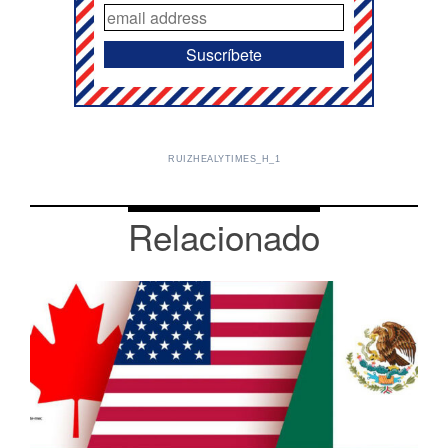
RUIZHEALYTIMES_H_1
Relacionado