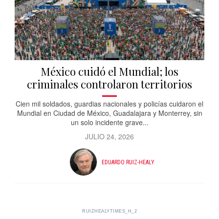
México cuidó el Mundial; los
criminales controlaron territorios
Cien mil soldados, guardias nacionales y policías cuidaron el
Mundial en Ciudad de México, Guadalajara y Monterrey, sin
un solo incidente grave...
JULIO 24, 2026
EDUARDO RUIZ-HEALY
RUIZHEALYTIMES_H_2