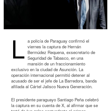
L
a policía de Paraguay confirmó el
viernes la captura de Hernán
Bermúdez Requena, exsecretario de
Seguridad de Tabasco, en una
mansión de un fraccionamiento
exclusivo en la ciudad de Asunción. La
operación internacional permitió detener al
acusado de ser el jefe de La Barredora, banda
afiliada al Cártel Jalisco Nueva Generación.
El presidente paraguayo Santiago Peña celebró
la captura en su cuenta de X, al afirmar que se
trató de “un golpe contundente al crimen