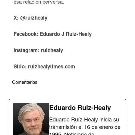
esa relación perversa.
X: @ruizhealy
Facebook: Eduardo J Ruiz-Healy
Instagram: ruizhealy
Sitio: ruizhealytimes.com
Comentarios
Eduardo Ruiz-Healy
Eduardo Ruíz-Healy inicia su
transmisión el 16 de enero de
1995, Noticiario de