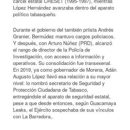
cárcel estatal CRESET (1995-1997), mientras
López Hernández avanzaba dentro del aparato
político tabasqueño.
Durante el gobierno del también priista Andrés
Granier, Bermúdez mantuvo cargos policiacos.
Y después, con Arturo Núñez (PRD), alcanzó
el rango de director de la Policía de
Investigación, con acceso a información y
operativos. Su consolidación fue transexenal.
En 2019, ya como gobernador de Morena, Adán
Augusto López llevó esa relación a su mayor
nivel: lo nombró secretario de Seguridad y
Protección Ciudadana de Tabasco,
entregándole el aparato de seguridad estatal,
pese a que desde entonces, según Guacamaya
Leaks, el Ejército sospechaba de sus vínculos
con La Barredora,.