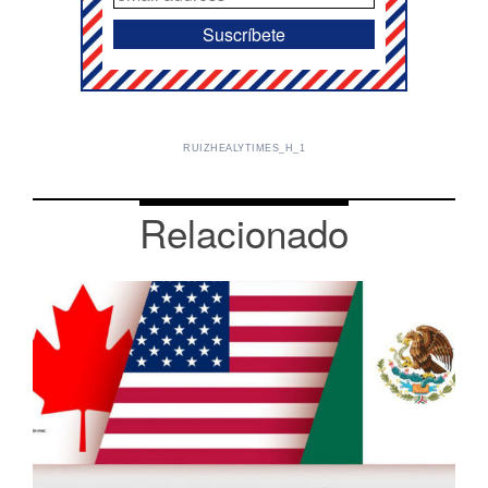
RUIZHEALYTIMES_H_1
Relacionado