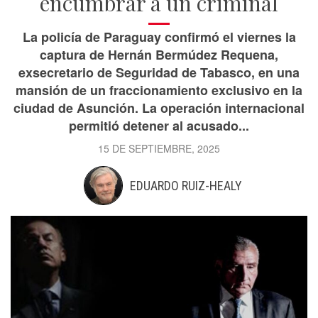
encumbrar a un criminal
La policía de Paraguay confirmó el viernes la
captura de Hernán Bermúdez Requena,
exsecretario de Seguridad de Tabasco, en una
mansión de un fraccionamiento exclusivo en la
ciudad de Asunción. La operación internacional
permitió detener al acusado...
15 DE SEPTIEMBRE, 2025
EDUARDO RUIZ-HEALY