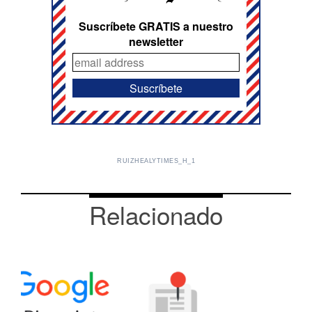
Suscríbete GRATIS a nuestro
newsletter
RUIZHEALYTIMES_H_1
Relacionado