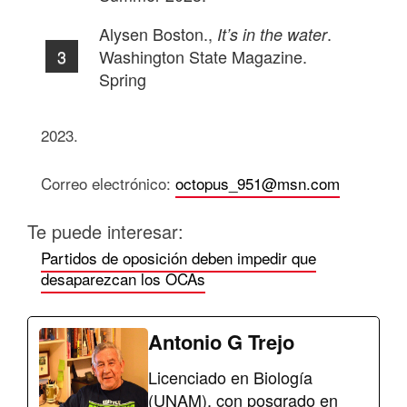
Alysen Boston.,
.
It’s in the water
Washington State Magazine.
Spring
2023.
Correo electrónico:
octopus_951@msn.com
Te puede interesar:
Partidos de oposición deben impedir que
desaparezcan los OCAs
Antonio G Trejo
Licenciado en Biología
(UNAM), con posgrado en