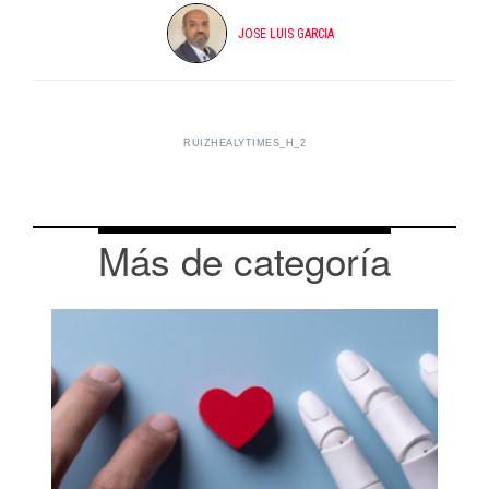
JOSE LUIS GARCIA
RUIZHEALYTIMES_H_2
Más de categoría