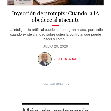
Inyección de prompts: Cuando la IA
obedece al atacante
La inteligencia artificial puede ser una gran aliada, pero sólo
cuando existe claridad sobre quién la controla, qué puede
hacer y cómo...
JULIO 20, 2026
JOSE LUIS GARCIA
RUIZHEALYTIMES_H_2
Más de categoría