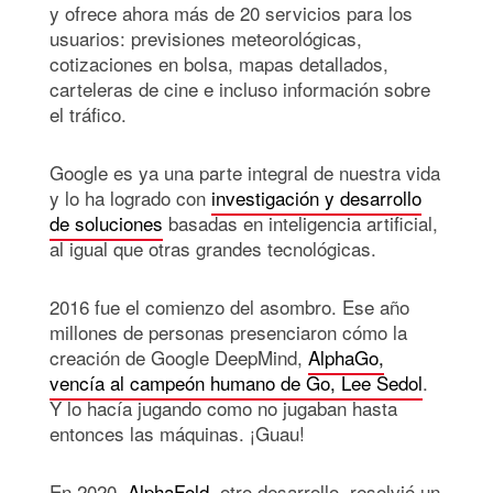
y ofrece ahora más de 20 servicios para los
usuarios: previsiones meteorológicas,
cotizaciones en bolsa, mapas detallados,
carteleras de cine e incluso información sobre
el tráfico.
Google es ya una parte integral de nuestra vida
y lo ha logrado con
investigación y desarrollo
de soluciones
basadas en inteligencia artificial,
al igual que otras grandes tecnológicas.
2016 fue el comienzo del asombro. Ese año
millones de personas presenciaron cómo la
creación de Google DeepMind,
AlphaGo,
vencía al campeón humano de Go, Lee Sedol
.
Y lo hacía jugando como no jugaban hasta
entonces las máquinas. ¡Guau!
En 2020,
AlphaFold
, otro desarrollo, resolvió un