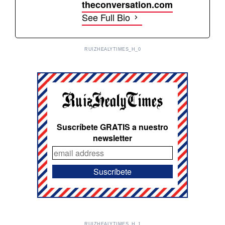
theconversation.com
See Full Bio
RUIZHEALYTIMES_H_0
Suscríbete GRATIS a nuestro
newsletter
RUIZHEALYTIMES_H_1