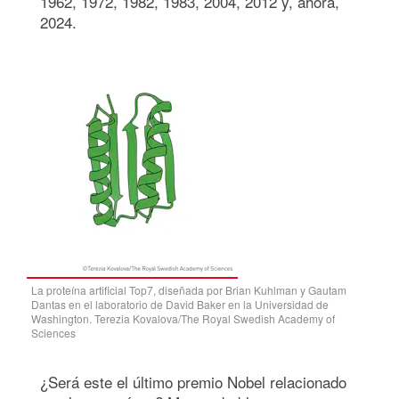
1962, 1972, 1982, 1983, 2004, 2012 y, ahora,
2024.
La proteína artificial Top7, diseñada por Brian Kuhlman y Gautam
Dantas en el laboratorio de David Baker en la Universidad de
Washington. Terezia Kovalova/The Royal Swedish Academy of
Sciences
¿Será este el último premio Nobel relacionado