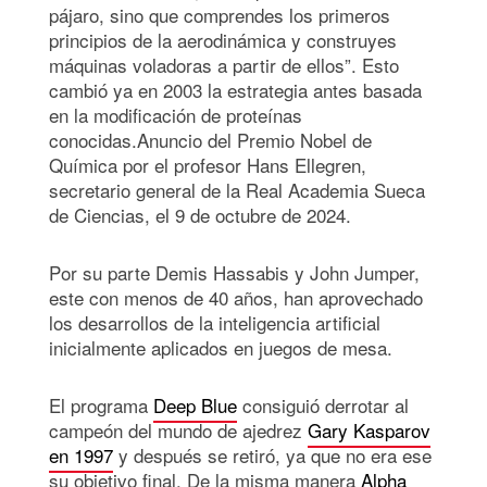
pájaro, sino que comprendes los primeros
principios de la aerodinámica y construyes
máquinas voladoras a partir de ellos”. Esto
cambió ya en 2003 la estrategia antes basada
en la modificación de proteínas
conocidas.Anuncio del Premio Nobel de
Química por el profesor Hans Ellegren,
secretario general de la Real Academia Sueca
de Ciencias, el 9 de octubre de 2024.
Por su parte Demis Hassabis y John Jumper,
este con menos de 40 años, han aprovechado
los desarrollos de la inteligencia artificial
inicialmente aplicados en juegos de mesa.
El programa
Deep Blue
consiguió derrotar al
campeón del mundo de ajedrez
Gary Kasparov
en 1997
y después se retiró, ya que no era ese
su objetivo final. De la misma manera
Alpha