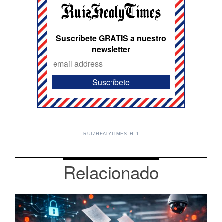
Suscríbete GRATIS a nuestro
newsletter
RUIZHEALYTIMES_H_1
Relacionado