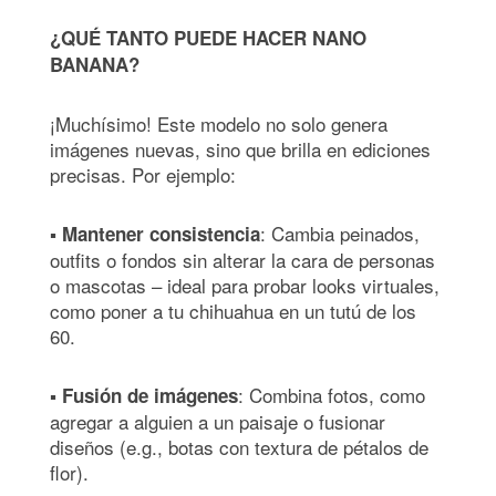
¿QUÉ TANTO PUEDE HACER NANO
BANANA?
¡Muchísimo! Este modelo no solo genera
imágenes nuevas, sino que brilla en ediciones
precisas. Por ejemplo:
▪
: Cambia peinados,
Mantener consistencia
outfits o fondos sin alterar la cara de personas
o mascotas – ideal para probar looks virtuales,
como poner a tu chihuahua en un tutú de los
60.
▪
: Combina fotos, como
Fusión de imágenes
agregar a alguien a un paisaje o fusionar
diseños (e.g., botas con textura de pétalos de
flor).