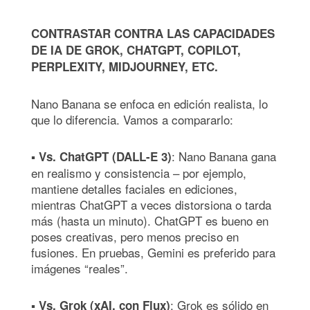
CONTRASTAR CONTRA LAS CAPACIDADES
DE IA DE GROK, CHATGPT, COPILOT,
PERPLEXITY, MIDJOURNEY, ETC.
Nano Banana se enfoca en edición realista, lo
que lo diferencia. Vamos a compararlo:
▪
: Nano Banana gana
Vs. ChatGPT (DALL-E 3)
en realismo y consistencia – por ejemplo,
mantiene detalles faciales en ediciones,
mientras ChatGPT a veces distorsiona o tarda
más (hasta un minuto). ChatGPT es bueno en
poses creativas, pero menos preciso en
fusiones. En pruebas, Gemini es preferido para
imágenes “reales”.
▪
: Grok es sólido en
Vs. Grok (xAI, con Flux)