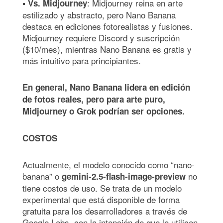
▪
: Midjourney reina en arte
Vs. Midjourney
estilizado y abstracto, pero Nano Banana
destaca en ediciones fotorealistas y fusiones.
Midjourney requiere Discord y suscripción
($10/mes), mientras Nano Banana es gratis y
más intuitivo para principiantes.
En general, Nano Banana lidera en edición
de fotos reales, pero para arte puro,
Midjourney o Grok podrían ser opciones.
COSTOS
Actualmente, el modelo conocido como “nano-
banana” o
no
gemini-2.5-flash-image-preview
tiene costos de uso. Se trata de un modelo
experimental que está disponible de forma
gratuita para los desarrolladores a través de
Google Labs, con la intención de que lo utilicen