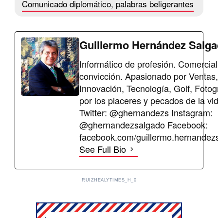
Comunicado diplomático, palabras beligerantes
Guillermo Hernández Salg
Informático de profesión. Comercial
convicción. Apasionado por Ventas,
Innovación, Tecnología, Golf, Fotog
por los placeres y pecados de la vi
Twitter: @ghernandezs Instagram:
@ghernandezsalgado Facebook:
facebook.com/guillermo.hernandez
See Full Bio
RUIZHEALYTIMES_H_0