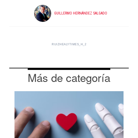
GUILLERMO HERNÁNDEZ SALGADO
RUIZHEALYTIMES_H_2
Más de categoría